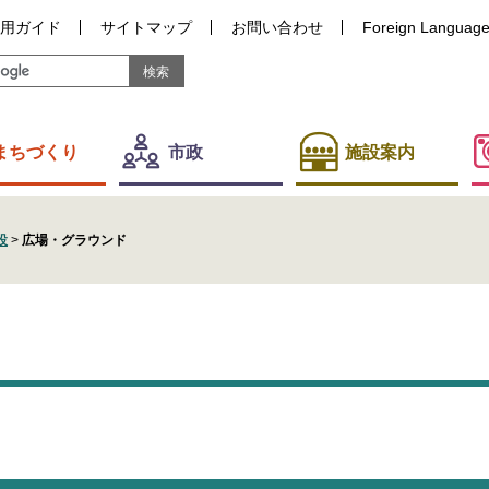
用ガイド
サイトマップ
お問い合わせ
Foreign Languag
まちづくり
市政
施設案内
設
>
広場・グラウンド