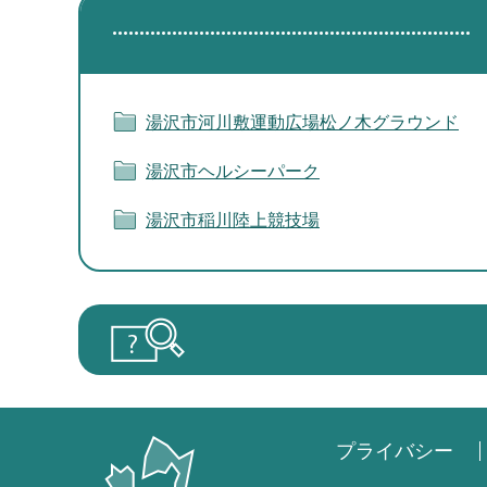
湯沢市河川敷運動広場松ノ木グラウンド
湯沢市ヘルシーパーク
湯沢市稲川陸上競技場
プライバシー