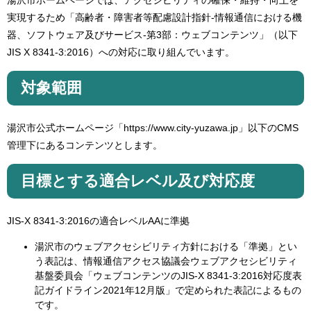
湯沢市ホームページでは、アクセシビリティの確保・維持・向上を
実現するため「高齢者・障害者等配慮設計指針-情報通信における機
器、ソフトウェア及びサービス-第3部：ウェブコンテンツ」（以下
JIS X 8341-3:2016）への対応に取り組んでいます。
対象範囲
湯沢市公式ホームページ「https://www.city-yuzawa.jp」以下のCMS
管理下にあるコンテンツとします。
目標とする適合レベル及び対応度
JIS-X 8341-3:2016の適合レベルAAに準拠
湯沢市のウェブアクセシビリティ方針における「準拠」とい
う表記は、情報通信アクセス協議会ウェブアクセシビリティ
基盤委員会「ウェブコンテンツのJIS-X 8341-3:2016対応度表
記ガイドライン2021年12月版」で定められた表記によるもの
です。