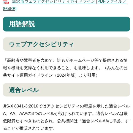
湯沢市ウェブアクセシビリティガイドライン [PDFファイル／
864KB]
用語解説
ウェブアクセシビリティ
「高齢者や障害者を含めて、誰もがホームページ等で提供される情
報や機能を支障なく利用できること」を意味します。（みんなの公
共サイト運用ガイドライン（2024年版）より引用）
適合レベル
JIS-X 8341-3:2016ではアクセシビリティの程度を示した適合レベル
A、AA、AAAの3つのレベルが設けられています。適合レベルAは最
低限満たすべきものとされ、公共機関は「適合レベルAAに準拠」す
ることが推奨されています。