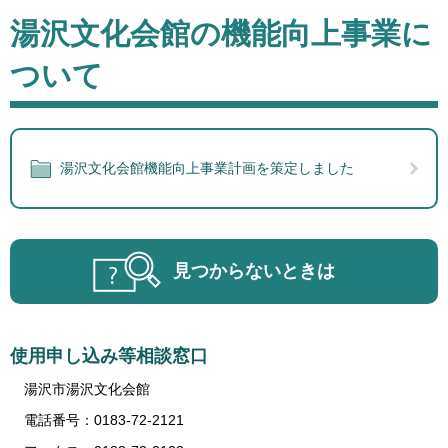
本
湯沢文化会館の機能向上事業に
文
ついて
湯沢文化会館機能向上事業計画を策定しました
見つからないときは
使用申し込み等相談窓口
湯沢市湯沢文化会館
電話番号：0183-72-2121