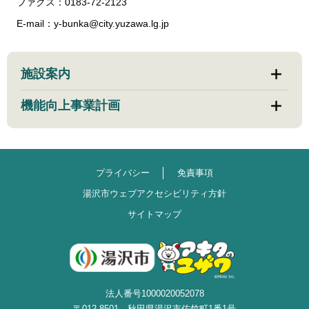
ファクス：0183-72-2123
E-mail：y-bunka@city.yuzawa.lg.jp
施設案内
機能向上事業計画
プライバシー
免責事項
湯沢市ウェブアクセシビリティ方針
サイトマップ
法人番号1000020052078
〒012-8501 秋田県湯沢市佐竹町1番1号