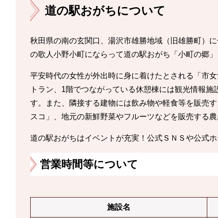
道の駅おがちについて
秋田県の南の玄関口、湯沢市雄勝地域（旧雄勝町）に
の歌人小野小町にならって道の駅おがち「小町の郷」
平安時代の女性が外出時に身に着けたとされる「市女
トラン、1階でつながっている休憩棟には観光情報施
す。また、隣接する建物には飲み物や軽食等を販売す
スコ」、地元の新鮮野菜やフルーツなどを販売する農
道の駅おがちはイベントが充実！公式ＳＮＳや公式
営業時間等について
施設名