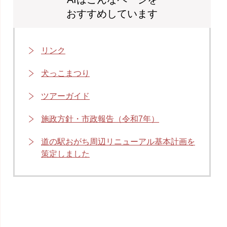
おすすめしています
リンク
犬っこまつり
ツアーガイド
施政方針・市政報告（令和7年）
道の駅おがち周辺リニューアル基本計画を
策定しました