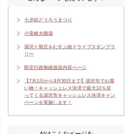
七夕絵どうろうまつり
小安峡大噴湯
湯沢と新庄をむすぶ旅ドライブスタンプラ
リー
防災行政無線放送内容ページ
【7月1日から9月30日まで】湯沢市でお買
い物！キャッシュレス決済で最大10％戻
ってくる湯沢市キャッシュレス決済キャン
ペーンを実施します！
AIはこんなページを