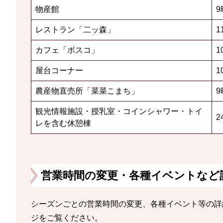
物産館
9
レストラン「二ッ森」
カフェ「ボスコ」
1
屋台コーナー
1
農産物直売所「菜菜こまち」
9
観光情報施設・授乳室・コインシャワー・トイ
2
レを含む休憩棟
営業時間の変更・各種イベントなど
シーズンごとの営業時間の変更、各種イベント等の詳
ジをご覧ください。