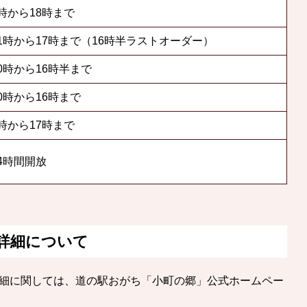
時から18時まで
11時から17時まで（16時半ラストオーダー）
0時から16時半まで
0時から16時まで
時から17時まで
4時間開放
詳細について
細に関しては、道の駅おがち「小町の郷」公式ホームペー