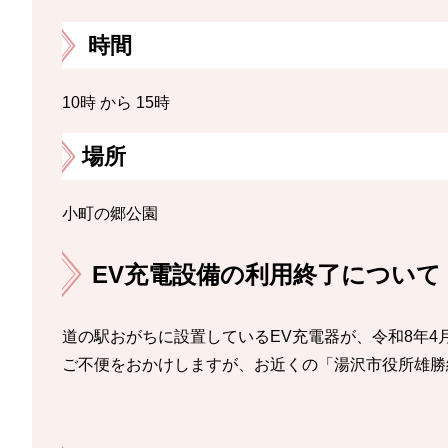
時間
10時 から 15時
場所
小町の郷公園
EV充電設備の利用終了について
道の駅おがちに設置しているEV充電器が、令和8年4
ご不便をおかけしますが、お近くの「湯沢市役所雄勝