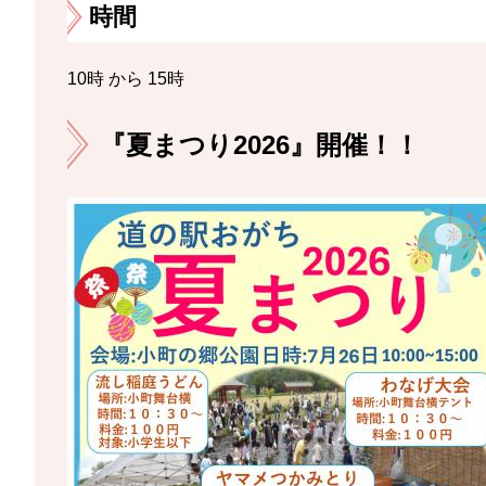
時間
10時 から 15時
『夏まつり2026』開催！！