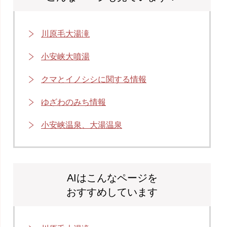
川原毛大湯滝
小安峡大噴湯
クマとイノシシに関する情報
ゆざわのみち情報
小安峡温泉、大湯温泉
AIはこんなページを
おすすめしています