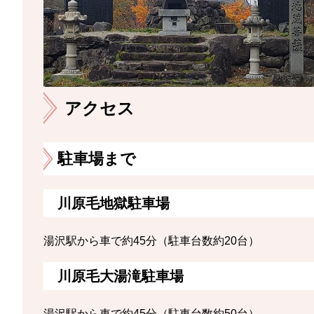
アクセス
駐車場まで
川原毛地獄駐車場
湯沢駅から車で約45分（駐車台数約20台）
川原毛大湯滝駐車場
湯沢駅から車で約45分（駐車台数約50台）