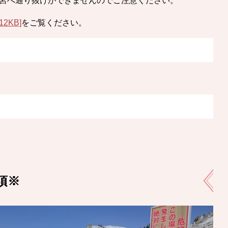
宮へ通り抜けができませんのでご注意ください。
2KB]
をご覧ください。
項※