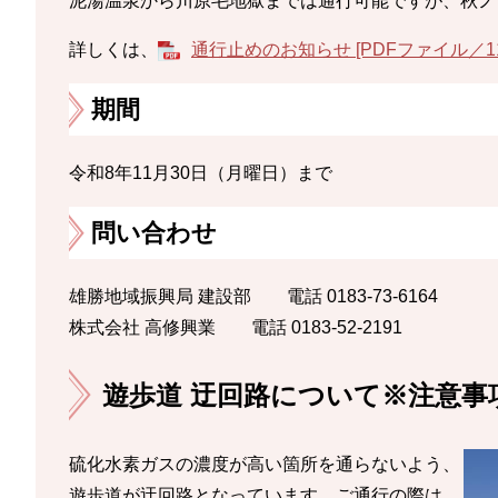
泥湯温泉から川原毛地獄までは通行可能ですが、秋ノ
詳しくは、
通行止めのお知らせ [PDFファイル／11
期間
令和8年11月30日（月曜日）まで
問い合わせ
雄勝地域振興局 建設部 電話 0183-73-6164
株式会社 高修興業 電話 0183-52-2191
遊歩道 迂回路について※注意事
硫化水素ガスの濃度が高い箇所を通らないよう、
遊歩道が迂回路となっています。ご通行の際は、