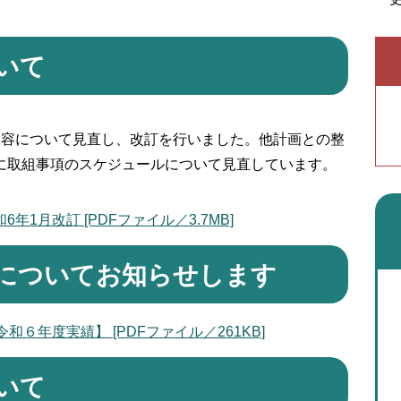
いて
容について見直し、改訂を行いました。他計画との整
に取組事項のスケジュールについて見直しています。
1月改訂 [PDFファイル／3.7MB]
についてお知らせします
６年度実績】 [PDFファイル／261KB]
いて