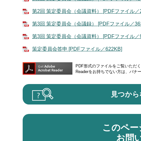
第2回 策定委員会（会議資料） [PDFファイル／27
第3回 策定委員会（会議録） [PDFファイル／363
第3回 策定委員会（会議資料） [PDFファイル／91
策定委員会答申 [PDFファイル／622KB]
PDF形式のファイルをご覧いただく場合
Readerをお持ちでない方は、バ
見つから
このペー
お問