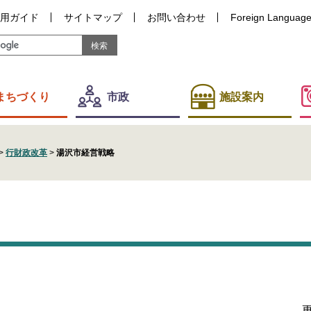
用ガイド
サイトマップ
お問い合わせ
Foreign Languag
まちづくり
市政
施設案内
>
行財政改革
>
湯沢市経営戦略