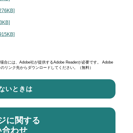
6KB]
KB]
5KB]
には、Adobe社が提供するAdobe Readerが必要です。
Adobe
ナーのリンク先からダウンロードしてください。（無料）
ないときは
ジに関する
い合わせ