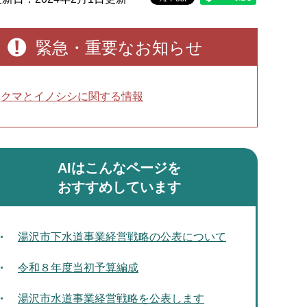
緊急・重要なお知らせ
クマとイノシシに関する情報
AIはこんなページを
おすすめしています
湯沢市下水道事業経営戦略の公表について
令和８年度当初予算編成
湯沢市水道事業経営戦略を公表します