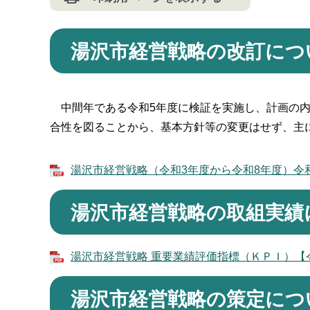
湯沢市経営戦略の改訂につ
中間年である令和5年度に検証を実施し、計画の内
合性を図ることから、基本方針等の変更はせず、主
湯沢市経営戦略（令和3年度から令和8年度）令和6年
湯沢市経営戦略の取組実績
湯沢市経営戦略 重要業績評価指標（ＫＰＩ）【令和
湯沢市経営戦略の策定につ