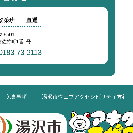
画政策班
直通
2-8501
佐竹町1番1号
0183-73-2113
免責事項
湯沢市ウェブアクセシビリティ方針