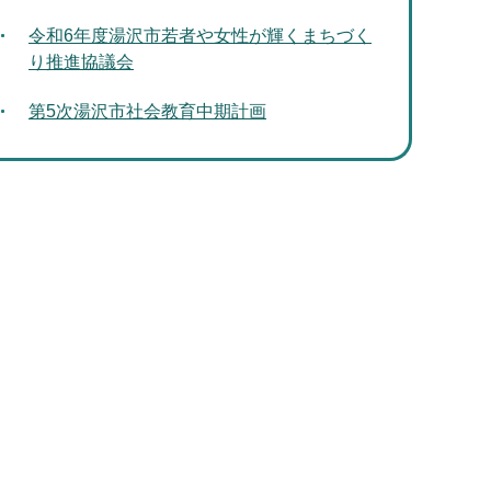
令和6年度湯沢市若者や女性が輝くまちづく
り推進協議会
第5次湯沢市社会教育中期計画