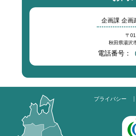
企画課 企
〒01
秋田県湯沢市
電話番号：
プライバシー