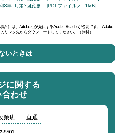
1月第3回変更） [PDFファイル／1.1MB]
には、Adobe社が提供するAdobe Readerが必要です。
Adobe
ナーのリンク先からダウンロードしてください。（無料）
ないときは
ジに関する
い合わせ
画政策班
直通
2-8501