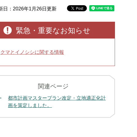
新日：2026年1月26日更新
緊急・重要なお知らせ
クマとイノシシに関する情報
関連ページ
都市計画マスタープラン改定・立地適正化計
画を策定しました。