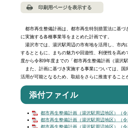
印刷用ページを表示する
都市再生整備計画は、都市再生特別措置法に基づき
に実施する各種事業等をまとめた計画です。
湯沢市では、湯沢駅周辺の市有地を活用し、市内に
するとともに、まちの魅力や回遊性、利便性を高め
度から令和9年度までの「都市再生整備計画（湯沢
また、計画に基づき実施する事業については、国庫
活用が可能となるため、取組をさらに推進すること
添付ファイル
都市再生整備計画（湯沢駅周辺地区）（令和5年
都市再生整備計画（湯沢駅周辺地区）（令和6年
都市再生整備計画（湯沢駅周辺地区）（令和7年