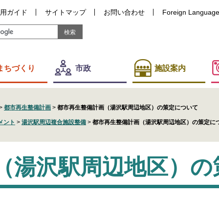
用ガイド
サイトマップ
お問い合わせ
Foreign Languag
まちづくり
市政
施設案内
>
都市再生整備計画
>
都市再生整備計画（湯沢駅周辺地区）の策定について
メント
>
湯沢駅周辺複合施設整備
>
都市再生整備計画（湯沢駅周辺地区）の策定に
（湯沢駅周辺地区）の