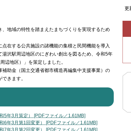
更
、地域の特性を踏まえたまちづくりを実現するため
点在する公共施設の諸機能の集積と民間機能を導入
て湯沢駅周辺地区のにぎわい創出を図るため、令和5年
駅周辺地区）」を策定しました。
補助金（国土交通省都市構造再編集中支援事業）の
ができます。
3月策定） [PDFファイル／1.61MB]
3月第1回変更） [PDFファイル／1.61MB]
3月第2回変更） [PDFファイル／1.61MB]