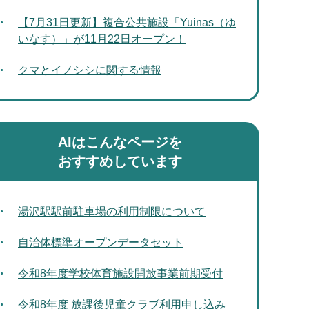
【7月31日更新】複合公共施設「Yuinas（ゆ
いなす）」が11月22日オープン！
クマとイノシシに関する情報
AIはこんなページを
おすすめしています
湯沢駅駅前駐車場の利用制限について
自治体標準オープンデータセット
令和8年度学校体育施設開放事業前期受付
令和8年度 放課後児童クラブ利用申し込み