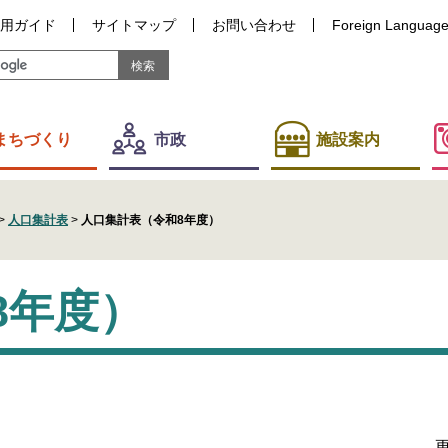
用ガイド
サイトマップ
お問い合わせ
Foreign Languag
まちづくり
市政
施設案内
>
人口集計表
>
人口集計表（令和8年度）
8年度）