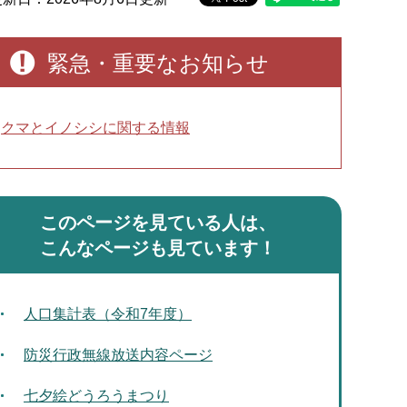
緊急・重要なお知らせ
クマとイノシシに関する情報
このページを見ている人は、
こんなページも見ています！
人口集計表（令和7年度）
防災行政無線放送内容ページ
七夕絵どうろうまつり