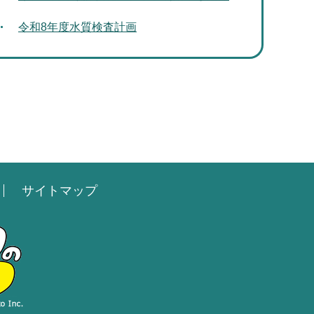
令和8年度水質検査計画
サイトマップ