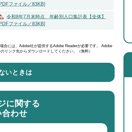
[PDFファイル／83KB]
令和8年7月末時点 年齢別人口集計表【全体】
[PDFファイル／83KB]
には、Adobe社が提供するAdobe Readerが必要です。
Adobe
ナーのリンク先からダウンロードしてください。（無料）
ないときは
ジに関する
い合わせ