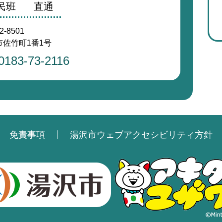
民班
直通
2-8501
佐竹町1番1号
0183-73-2116
免責事項
湯沢市ウェブアクセシビリティ方針