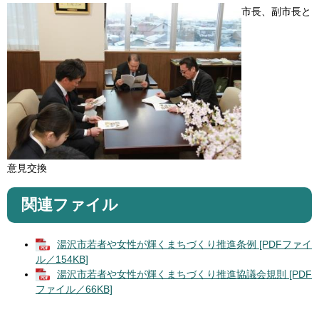
​市長、副市長と
意見交換
関連ファイル
湯沢市若者や女性が輝くまちづくり推進条例 [PDFファイ
ル／154KB]
湯沢市若者や女性が輝くまちづくり推進協議会規則 [PDF
ファイル／66KB]