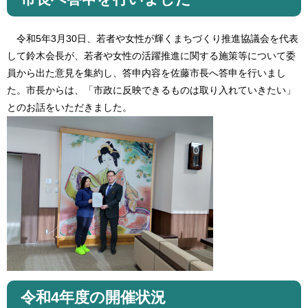
令和5年3月30日、若者や女性が輝くまちづくり推進協議会を代表
して鈴木会長が、若者や女性の活躍推進に関する施策等について委
員から出た意見を集約し、答申内容を佐藤市長へ答申を行いまし
た。市長からは、「市政に反映できるものは取り入れていきたい」
とのお話をいただきました。
令和4年度の開催状況