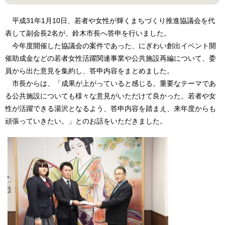
平成31年1月10日、若者や女性が輝くまちづくり推進協議会を代
表して副会長2名が、鈴木市長へ答申を行いました。
今年度開催した協議会の案件であった、にぎわい創出イベント開
催助成金などの若者女性活躍関連事業や公共施設再編について、委
員から出た意見を集約し、答申内容をまとめました。
市長からは、「成果が上がっていると感じる。重要なテーマであ
る公共施設についても様々な意見がいただけて良かった。若者や女
性が活躍できる湯沢となるよう、答申内容を踏まえ、来年度からも
頑張っていきたい。」とのお話をいただきました。