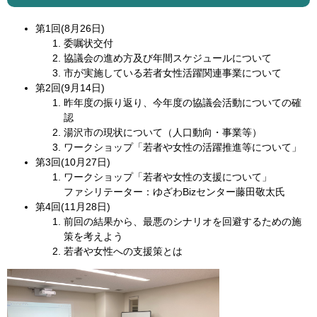
第1回(8月26日)
委嘱状交付
協議会の進め方及び年間スケジュールについて
市が実施している若者女性活躍関連事業について
第2回(9月14日)
昨年度の振り返り、今年度の協議会活動についての確
認
湯沢市の現状について（人口動向・事業等）
ワークショップ「若者や女性の活躍推進等について」
第3回(10月27日)
ワークショップ「若者や女性の支援について」
ファシリテーター：ゆざわBizセンター藤田敬太氏
第4回(11月28日)
前回の結果から、最悪のシナリオを回避するための施
策を考えよう
若者や女性への支援策とは