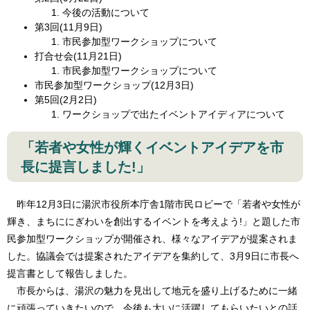
今後の活動について
第3回(11月9日)
市民参加型ワークショップについて
打合せ会(11月21日)
市民参加型ワークショップについて
市民参加型ワークショップ(12月3日)
第5回(2月2日)
ワークショップで出たイベントアイディアについて
「若者や女性が輝くイベントアイデアを市
長に提言しました!」
昨年12月3日に湯沢市役所本庁舎1階市民ロビーで「若者や女性が
輝き、まちににぎわいを創出するイベントを考えよう!」と題した市
民参加型ワークショップが開催され、様々なアイデアが提案されま
した。協議会では提案されたアイデアを集約して、3月9日に市長へ
提言書として報告しました。
市長からは、湯沢の魅力を見出して地元を盛り上げるために一緒
に頑張っていきたいので、今後も大いに活躍してもらいたいとの話