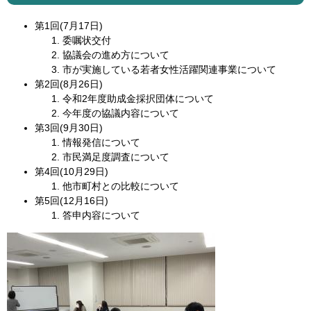
第1回(7月17日)
委嘱状交付
協議会の進め方について
市が実施している若者女性活躍関連事業について
第2回(8月26日)
令和2年度助成金採択団体について
今年度の協議内容について
第3回(9月30日)
情報発信について
市民満足度調査について
第4回(10月29日)
他市町村との比較について
第5回(12月16日)
答申内容について