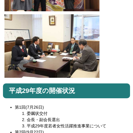
平成29年度の開催状況
第1回(7月26日)
委嘱状交付
会長・副会長選出
平成29年度若者女性活躍推進事業について
第2回(9月22日)