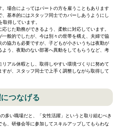
。場合によってはパートの方を雇うこともあります
で、基本的にはスタッフ同士でカバーしあうようにし
を取得しています。
応じた勤務ができるよう、柔軟に対応しています。
が一般的でしたが、今は別々の世帯を構え、夫婦で協
夫の協力も必要ですが、子どもが小さいうちは夜勤が
るよう、夜勤のない部署へ異動をしてもらうなど、考
リアル休暇とし、取得しやすい環境づくりに努めて
ますが、スタッフ同士で上手く調整しながら取得して
躍につなげる
の多い職場だと、「女性活躍」というと取り組むべき
でも、研修会等に参加してスキルアップしてもらわな