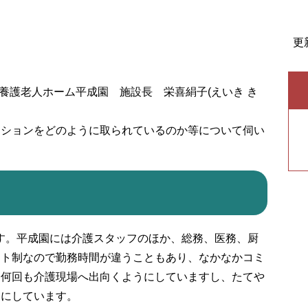
更
養護老人ホーム平成園 施設長 栄喜絹子(えいき き
ションをどのように取られているのか等について伺い
す。平成園には介護スタッフのほか、総務、医務、厨
フト制なので勤務時間が違うこともあり、なかなかコミ
に何回も介護現場へ出向くようにしていますし、たてや
うにしています。