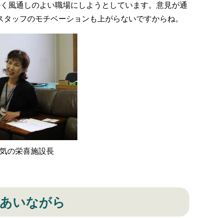
く風通しのよい職場にしようとしています。意見が通
スタッフのモチベーションも上がらないですからね。
気の栄喜施設長
しあいながら