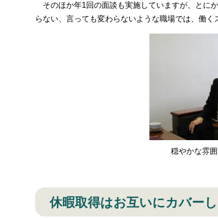
そのほか年1回の面談も実施していますが、とにか
らない、言っても変わらないような職場では、働く
穏やかな雰囲
休暇取得はお互いにカバー