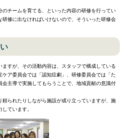
のチームを育てる、といった内容の研修を行ってい
な研修に出なければいけないので、そういった研修会
たい
ますが、その活動内容は、スタッフで構成している
症ケア委員会では「認知症劇」、研修委員会では「た
員会主導で実施してもらうことで、地域貢献の意識付
頼られたりしながら施設が成り立っていますが、施
力しています。