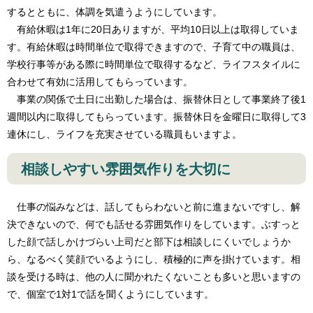
するとともに、体調を気遣うようにしています。
有給休暇は1年に20日ありますが、平均10日以上は取得していま
す。有給休暇は時間単位で取得できますので、子育て中の職員は、
学校行事等がある際に時間単位で取得するなど、ライフスタイルに
合わせて有効に活用してもらっています。
事業の関係で土日に出勤した場合は、振替休日として事業終了後1
週間以内に取得してもらっています。振替休日を金曜日に取得して3
連休にし、ライフを充実させている職員もいますよ。
相談しやすい雰囲気作りを大切に
仕事の悩みなどは、話してもらわないと前に進まないですし、解
決できないので、何でも話せる雰囲気作りをしています。ぶすっと
した顔で話しかけづらい上司だと部下は相談しにくいでしょうか
ら、なるべく笑顔でいるようにし、積極的に声を掛けています。相
談を受ける時は、他の人に聞かれたくないことも多いと思いますの
で、個室で1対1で話を聞くようにしています。