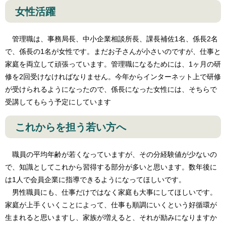
女性活躍
管理職は、事務局長、中小企業相談所長、課長補佐1名、係長2名
で、係長の1名が女性です。まだお子さんが小さいのですが、仕事と
家庭を両立して頑張っています。管理職になるためには、1ヶ月の研
修を2回受けなければなりません。今年からインターネット上で研修
が受けられるようになったので、係長になった女性には、そちらで
受講してもらう予定にしています
これからを担う若い方へ
職員の平均年齢が若くなっていますが、その分経験値が少ないの
で、知識としてこれから習得する部分が多いと思います。数年後に
は1人で会員企業に指導できるようになってほしいです。
男性職員にも、仕事だけではなく家庭も大事にしてほしいです。
家庭が上手くいくことによって、仕事も順調にいくという好循環が
生まれると思いますし、家族が増えると、それが励みになりますか