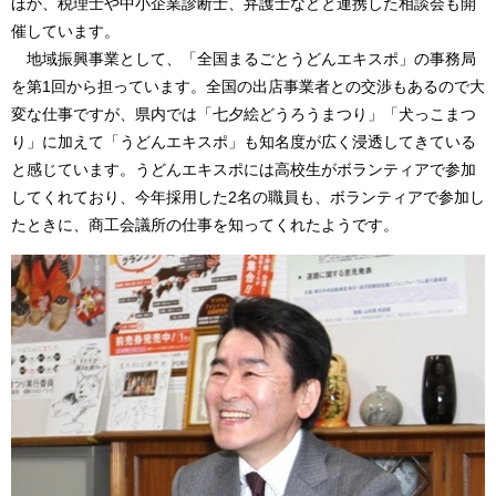
ほか、税理士や中小企業診断士、弁護士などと連携した相談会も開
催しています。
地域振興事業として、「全国まるごとうどんエキスポ」の事務局
を第1回から担っています。全国の出店事業者との交渉もあるので大
変な仕事ですが、県内では「七夕絵どうろうまつり」「犬っこまつ
り」に加えて「うどんエキスポ」も知名度が広く浸透してきている
と感じています。うどんエキスポには高校生がボランティアで参加
してくれており、今年採用した2名の職員も、ボランティアで参加し
たときに、商工会議所の仕事を知ってくれたようです。