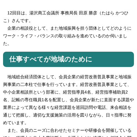
12回目は、湯沢商工会議所 事務局長 田原 勝彦（たはら かつひ
こ）さんです。
企業の相談役として、また地域振興を担う団体としてどのように
ワーク・ライフ・バランスの取り組みを進めているのか伺いまし
た。
仕事すべてが地域のために
地域総合経済団体として、会員企業の経営改善普及事業と地域振
興事業の二本柱で仕事を行っています。経営改善普及事業として、
中小企業相談所という部署に、経営指導員4名、経営指導補助員2
名、記帳の専任職員1名を配置し、会員企業が新たに直面する課題や
業界によって異なる様々な経営課題を巡回訪問や電話、来会相談を
通じて把握し、適切な支援施策の活用を図りながら、日々指導に努
めています。
また、会員のニーズに合わせたセミナーや研修会を開催している