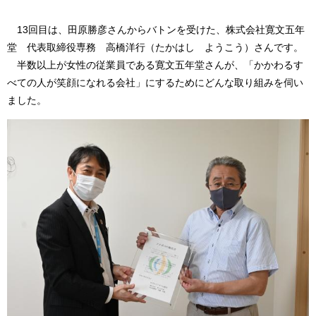
13回目は、田原勝彦さんからバトンを受けた、株式会社寛文五年
堂 代表取締役専務 高橋洋行（たかはし ようこう）さんです。
半数以上が女性の従業員である寛文五年堂さんが、「かかわるす
べての人が笑顔になれる会社」にするためにどんな取り組みを伺い
ました。