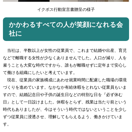
イクボス行動宣言書贈呈の様子
かかわるすべての人が笑顔になれる会
社に
当社は、半数以上が女性の従業員で、これまで結婚や出産、育児
などで離職する女性が少なくありませんでした。人口が減り、人を
雇うことも大変な時代ですから、誰もが離職せずに定年まで安心し
て働ける組織にしたいと考えています。
現在、従業員の家族構成にあわせ就業時間に配慮した職場の環境
づくりを進めています。なかなか有給休暇をとれない従業員もいま
すので、結婚記念日や子供の誕生日などの特別な日を『必ず休む
日』として一日設けました。休暇をとらず、残業は当たり前という
時代もありましたが、今はそういう時代ではないということを少し
ずつ従業員に浸透させ、理解してもらえるよう、働きかけていま
す。