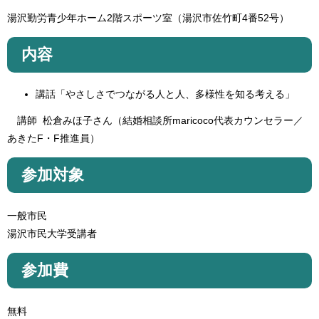
湯沢勤労青少年ホーム2階スポーツ室（湯沢市佐竹町4番52号）
内容
講話「やさしさでつながる人と人、多様性を知る考える」
講師 松倉みほ子さん（結婚相談所maricoco代表カウンセラー／
あきたF・F推進員）
参加対象
一般市民
湯沢市民大学受講者
参加費
無料