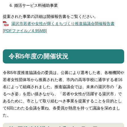
婚活サービス料補助事業
提案された事業の詳細は開催報告書をご覧ください。
湯沢市若者や女性が輝くまちづくり推進協議会開催報告書
[PDFファイル／4.95MB]
令和5年度の開催状況
令和5年度推進協議会の委員は、公募により選考した者、各種機関や
若者女性団体等から推薦された者、市内の高等学校に通学する者16
名によって組織されました。推進協議会では、未来の湯沢市の「あ
るべき姿」を思い描きながら、「若者や女性が活躍する湯沢市」で
あるために、市として取り組むべき事業を提案することを目的とし
て6回にわたる会議を重ね、各委員が熱意を持って議論を深めまし
た。