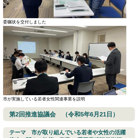
委嘱状を交付しました
市が実施している若者女性関連事業を説明
第2回推進協議会 （令和5年6月21日）
テーマ 市が取り組んでいる若者や女性の活躍