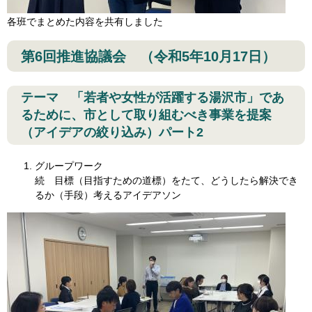
各班でまとめた内容を共有しました
第6回推進協議会 （令和5年10月17日）
テーマ 「若者や女性が活躍する湯沢市」であ
るために、市として取り組むべき事業を提案
（アイデアの絞り込み）パート2
グループワーク
続 目標（目指すための道標）をたて、どうしたら解決でき
るか（手段）考えるアイデアソン