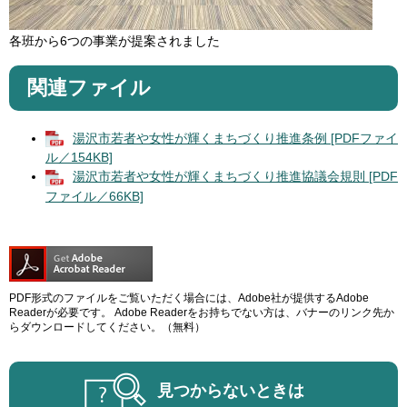
各班から6つの事業が提案されました
関連ファイル
湯沢市若者や女性が輝くまちづくり推進条例 [PDFファイ
ル／154KB]
湯沢市若者や女性が輝くまちづくり推進協議会規則 [PDF
ファイル／66KB]
PDF形式のファイルをご覧いただく場合には、Adobe社が提供するAdobe
Readerが必要です。
Adobe Readerをお持ちでない方は、バナーのリンク先か
らダウンロードしてください。（無料）
見つからないときは