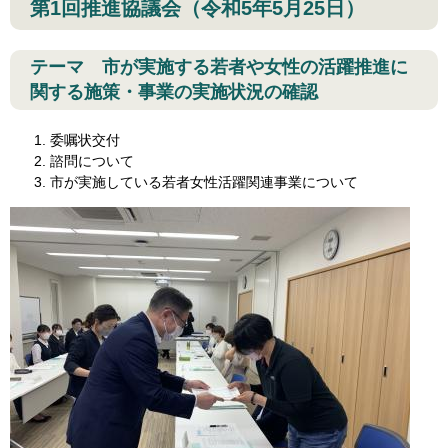
第1回推進協議会（令和5年5月25日）
テーマ 市が実施する若者や女性の活躍推進に
関する施策・事業の実施状況の確認​
委嘱状交付
諮問について
市が実施している若者女性活躍関連事業について