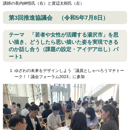
講師の長内紳悟氏（右）と渡辺太樹氏（左）
第3回推進協議会 （令和5年7月8日）
テーマ 「若者や女性が活躍する湯沢市」を思
い描き、どうしたら思い描いた姿を実現できる
のか話し合う（課題の設定・アイデア出し）パ
ート1​
ゆざわの未来をデザインしよう「議員としゃべろうマチトー
ーク！！議会フォーラム2023」に参加