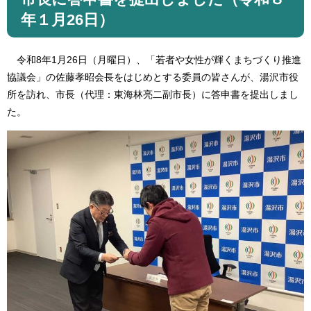
年１月26日）
令和8年1月26日（月曜日）、「若者や女性が輝くまちづくり推進
協議会」の佐藤孝昭会長をはじめとする委員の皆さんが、湯沢市役
所を訪れ、市長（代理：東海林亮二副市長）に答申書を提出しまし
た。