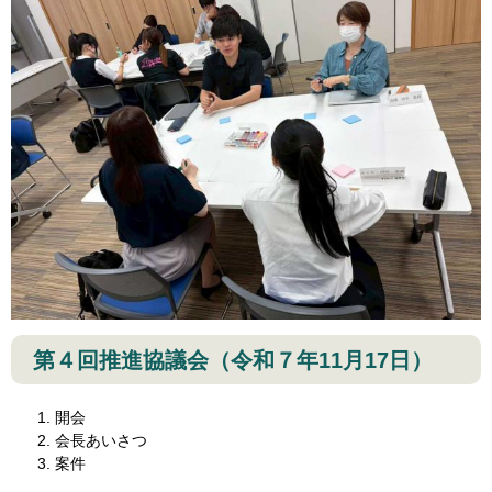
第４回推進協議会（令和７年11月17日）
開会
会長あいさつ
案件​