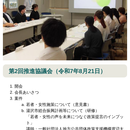
第2回推進協議会（令和7年8月21日）
開会
会長あいさつ
案件​
若者・女性施策について（意見書）
湯沢市総合振興計画等について（研修）
「若者・女性の声を未来につなぐ政策提言のインプッ
ト」
講師：一般社団法人地方公共団体政策支援機構渡辺太