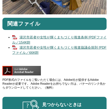
関連ファイル
湯沢市若者や女性が輝くまちづくり推進条例 [PDFファイ
ル／154KB]
湯沢市若者や女性が輝くまちづくり推進協議会規則 [PDF
ファイル／66KB]
PDF形式のファイルをご覧いただく場合には、Adobe社が提供するAdobe
Readerが必要です。
Adobe Readerをお持ちでない方は、バナーのリンク先か
らダウンロードしてください。（無料）
見つからないときは