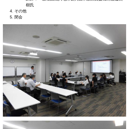
樹氏
その他
閉会