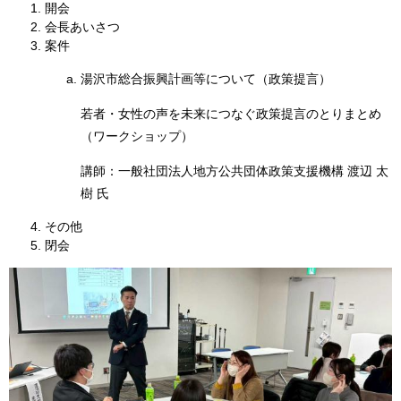
開会
会長あいさつ
案件​
湯沢市総合振興計画等について（政策提言）
若者・女性の声を未来につなぐ政策提言のとりまとめ
（ワークショップ）
講師：一般社団法人地方公共団体政策支援機構 渡辺 太
樹 氏
その他
閉会