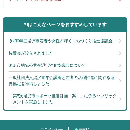
AIはこんなページを
おすすめしています
令和6年度湯沢市若者や女性が輝くまちづくり推進協議会
協賛会が設立されました
湯沢市地域公共交通活性化協議会について
一般社団法人湯沢青年会議所と若者の活躍推進に関する連
携協定を締結しました
「第5次湯沢市スポーツ推進計画（案）」に係るパブリック
コメントを実施しました
プライバシー
免責事項