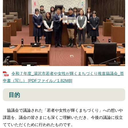
令和７年度_湯沢市若者や女性が輝くまちづくり推進協議会_答
申書（写し） [PDFファイル／1.82MB]
目的
協議会で議論された「若者や女性が輝くまちづくり」への想いや
課題を、議会の皆さまにも深くご理解いただき、今後の議論に役立
てていただくために行われたものです。