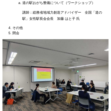
道の駅おがち整備について（ワークショップ）
講師：総務省地域力創造アドバイザー 全国「道の
駅」女性駅長会会長 加藤 はと子 氏
その他
閉会