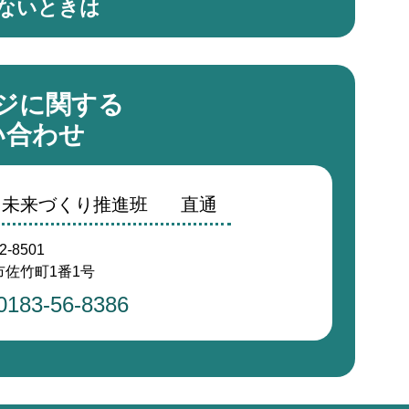
ないときは
ジに関する
い合わせ
・未来づくり推進班
直通
2-8501
佐竹町1番1号
0183-56-8386