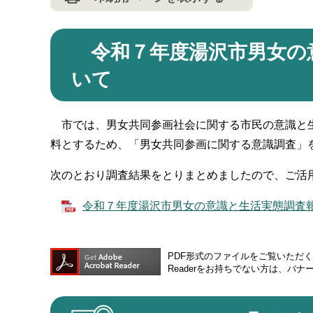
令和７年度湯沢市男女の
いて
市では、男女共同参画社会に関する市民の意識と生
料とするため、「男女共同参画に関する意識調査」
次のとおり調査結果をとりまとめましたので、ご活
令和７年度湯沢市男女の意識と生活実態調査報告書 
PDF形式のファイルをご覧いただく場合
Readerをお持ちでない方は、バ