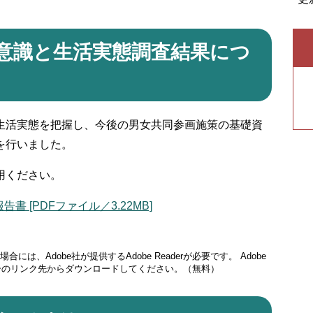
意識と生活実態調査結果につ
活実態を把握し、今後の男女共同参画施策の基礎資
を行いました。
用ください。
[PDFファイル／3.22MB]
には、Adobe社が提供するAdobe Readerが必要です。
Adobe
ナーのリンク先からダウンロードしてください。（無料）