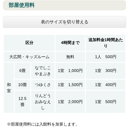
部屋使用料
表のサイズを切り替える
追加料金1時間あた
区分
4時間まで
り
大広間・キッズルーム
無料
1人 500円
なでしこ
6畳
1室 1,000円
1室 300円
やまぶき
和
10畳
つゆくさ
1室 1,500円
1室 400円
室
りんどう
12.5
おみなえ
1室 2,000円
1室 500円
畳
し
※部屋使用料には入館料を加算します。