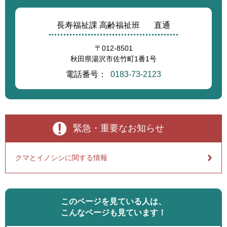
長寿福祉課 高齢福祉班
直通
〒012-8501
秋田県湯沢市佐竹町1番1号
電話番号：
0183-73-2123
緊急・重要なお知らせ
クマとイノシシに関する情報
このページを見ている人は、
こんなページも見ています！