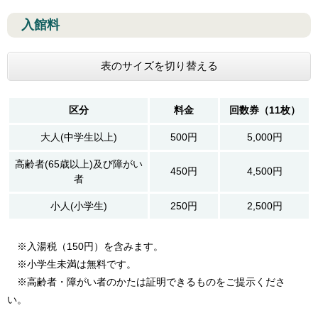
入館料
表のサイズを切り替える
区分
料金
回数券（11枚）
大人(中学生以上)
500円
5,000円
高齢者(65歳以上)及び障がい
450円
4,500円
者
小人(小学生)
250円
2,500円
※入湯税（150円）を含みます。
※小学生未満は無料です。
※高齢者・障がい者のかたは証明できるものをご提示くださ
い。