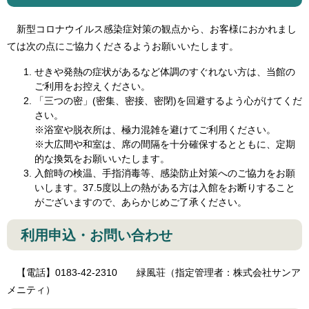
新型コロナウイルス感染症対策の観点から、お客様におかれまし
ては次の点にご協力くださるようお願いいたします。
せきや発熱の症状があるなど体調のすぐれない方は、当館の
ご利用をお控えください。
「三つの密」(密集、密接、密閉)を回避するよう心がけてくだ
さい。
※浴室や脱衣所は、極力混雑を避けてご利用ください。
※大広間や和室は、席の間隔を十分確保するとともに、定期
的な換気をお願いいたします。
入館時の検温、手指消毒等、感染防止対策へのご協力をお願
いします。37.5度以上の熱がある方は入館をお断りすること
がございますので、あらかじめご了承ください。
利用申込・お問い合わせ
【電話】0183-42-2310 緑風荘（指定管理者：株式会社サンア
メニティ）