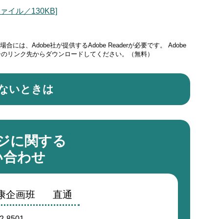
イル／130KB]
には、Adobe社が提供するAdobe Readerが必要です。
Adobe
ナーのリンク先からダウンロードしてください。（無料）
ないときは
ジに関する
い合わせ
健康企画班
直通
2-8501