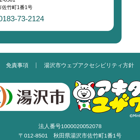
佐竹町1番1号
0183-73-2124
免責事項
湯沢市ウェブアクセシビリティ方針
法人番号1000020052078
〒012-8501 秋田県湯沢市佐竹町1番1号