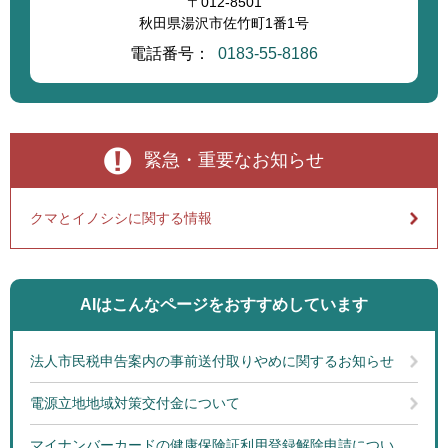
〒012-8501
秋田県湯沢市佐竹町1番1号
電話番号：
0183-55-8186
緊急・重要なお知らせ
クマとイノシシに関する情報
AIはこんなページを
おすすめしています
法人市民税申告案内の事前送付取りやめに関するお知らせ
電源立地地域対策交付金について
マイナンバーカードの健康保険証利用登録解除申請につい