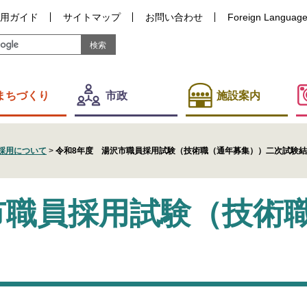
用ガイド
サイトマップ
お問い合わせ
Foreign Languag
まちづくり
市政
施設案内
採用について
>
令和8年度 湯沢市職員採用試験（技術職（通年募集））二次試験
市職員採用試験（技術