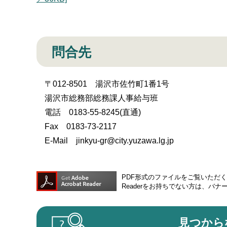
問合先
〒012-8501 湯沢市佐竹町1番1号
湯沢市総務部総務課人事給与班
電話 0183-55-8245(直通)
Fax 0183-73-2117
E-Mail jinkyu-gr@city.yuzawa.lg.jp
PDF形式のファイルをご覧いただく場合
Readerをお持ちでない方は、バ
見つから