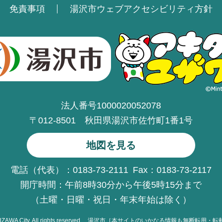
免責事項
湯沢市ウェブアクセシビリティ方針
法人番号1000020052078
〒012-8501 秋田県湯沢市佐竹町1番1号
地図を見る
電話（代表）：0183-73-2111
Fax：0183-73-2117
開庁時間：午前8時30分から午後5時15分まで
（土曜・日曜・祝日・年末年始は除く）
UZAWA
City. All rights reserved.
湯沢市［本サイトのいかなる情報も無断転用・転