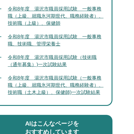
令和8年度 湯沢市職員採用試験 一般事務
職（上級、就職氷河期世代、職務経験者）、
技術職（上級）、保健師
令和8年度 湯沢市職員採用試験 一般事務
職、技術職、管理栄養士
令和8年度 湯沢市職員採用試験（技術職
（通年募集）)一次試験結果
令和8年度 湯沢市職員採用試験（一般事務
職（上級、就職氷河期世代、職務経験者）、
技術職（土木上級）、保健師)一次試験結果
AIはこんなページを
おすすめしています