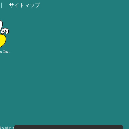
サイトマップ
載を禁じます］