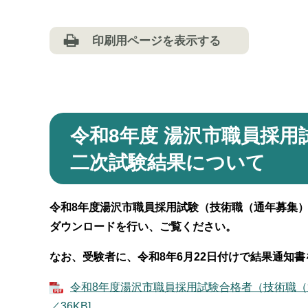
印刷用ページを表示する
令和8年度 湯沢市職員採
二
次試験結果について
令和8年度湯沢市職員採用試験（技術職（通年募集
ダウンロードを行い、ご覧ください。
なお、受験者に、令和8年6月22日付けで結果通知
令和8年度湯沢市職員採用試験合格者（技術職（通
／36KB]