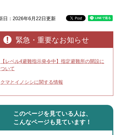
新日：2026年6月22日更新
緊急・重要なお知らせ
【レベル4避難指示発令中】指定避難所の開設に
ついて
クマとイノシシに関する情報
このページを見ている人は、
こんなページも見ています！