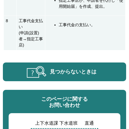
指定工事店が、申請者を代行し「使
用開始届」を作成、提出。
8
工事代金支払
工事代金の支払い。
い
(申請(設置)
者→指定工事
店)
見つからないときは
このページに関する
お問い合わせ
上下水道課 下水道班
直通