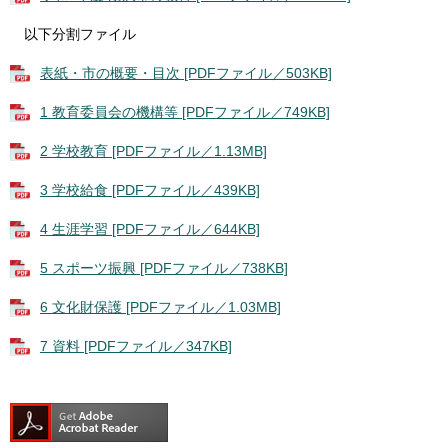
以下分割ファイル
表紙・市の概要・目次 [PDFファイル／503KB]
1 教育委員会の機構等 [PDFファイル／749KB]
2 学校教育 [PDFファイル／1.13MB]
3 学校給食 [PDFファイル／439KB]
4 生涯学習 [PDFファイル／644KB]
5 スポーツ振興 [PDFファイル／738KB]
6 文化財保護 [PDFファイル／1.03MB]
7 資料 [PDFファイル／347KB]