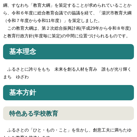
綱、すなわち「教育大綱」を策定することが求められていることか
ら、令和６年度に総合教育会議での協議を経て、「湯沢市教育大綱
（令和７年度から令和11年度）」を策定しました。
この教育大綱は、第２次総合振興計画(平成29年から令和８年度)
と教育行政方針(年度毎に策定)の中間に位置づけられるものです。
基本理念
ふるさとに誇りをもち 未来を創る人材を育み 誰もが光り輝く
まち ゆざわ
基本方針
特色ある学校教育
ふるさとの「ひと・もの・こと」を生かし、創意工夫に満ちたゆ