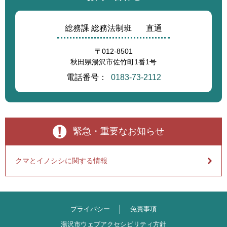
総務課 総務法制班
直通
〒012-8501
秋田県湯沢市佐竹町1番1号
電話番号：
0183-73-2112
緊急・重要なお知らせ
クマとイノシシに関する情報
プライバシー
免責事項
湯沢市ウェブアクセシビリティ方針