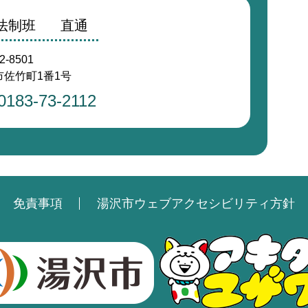
務法制班
直通
2-8501
佐竹町1番1号
0183-73-2112
免責事項
湯沢市ウェブアクセシビリティ方針