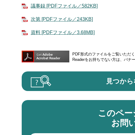
議事録 [PDFファイル／582KB]
次第 [PDFファイル／243KB]
資料 [PDFファイル／3.68MB]
PDF形式のファイルをご覧いただく場合
Readerをお持ちでない方は、バ
見つから
このペー
お問