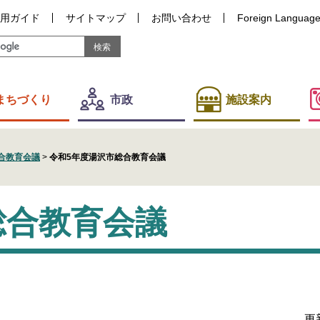
用ガイド
サイトマップ
お問い合わせ
Foreign Languag
まちづくり
市政
施設案内
合教育会議
>
令和5年度湯沢市総合教育会議
総合教育会議
更