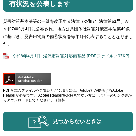
有状況を公表します
災害対策基本法等の一部を改正する法律（令和7年法律第51号）が
令和7年6月4日に公布され、地方公共団体は災害対策基本法第49条
に基づき、災害用物資の備蓄状況を毎年1回公表することとなりまし
た。
令和8年4月1日_湯沢市災害対応備蓄品 [PDFファイル／97KB]
PDF形式のファイルをご覧いただく場合には、Adobe社が提供するAdobe
Readerが必要です。
Adobe Readerをお持ちでない方は、バナーのリンク先か
らダウンロードしてください。（無料）
見つからないときは