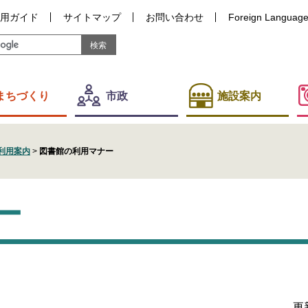
用ガイド
サイトマップ
お問い合わせ
Foreign Languag
まちづくり
市政
施設案内
利用案内
>
図書館の利用マナー
ー
更