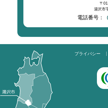
〒01
湯沢市字
電話番号：
プライバシー