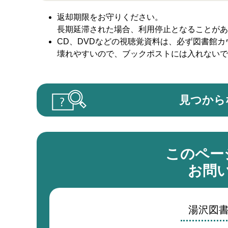
返却期限をお守りください。
長期延滞された場合、利用停止となることがあ
CD、DVDなどの視聴覚資料は、必ず図書館
壊れやすいので、ブックポストには入れないで
見つから
このペー
お問
湯沢図