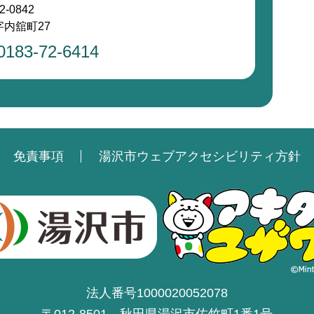
2-0842
内舘町27
0183-72-6414
免責事項
湯沢市ウェブアクセシビリティ方針
法人番号1000020052078