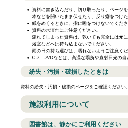
資料に書き込んだり、切り取ったり、ページを
本などを開いたまま伏せたり、反り癖をつけた
紙をめくるときに、指に唾をつけないでくださ
資料の水濡れにご注意ください。
濡れてしまった資料は、乾いても完全には元に
浴室などへは持ち込まないでください。
雨の日の持ち運びは、濡れないようご注意くだ
CD、DVDなどは、高温な場所や直射日光の
紛失・汚損・破損したときは
資料の紛失・汚損・破損のページをご確認ください
施設利用について
図書館は、静かにご利用ください