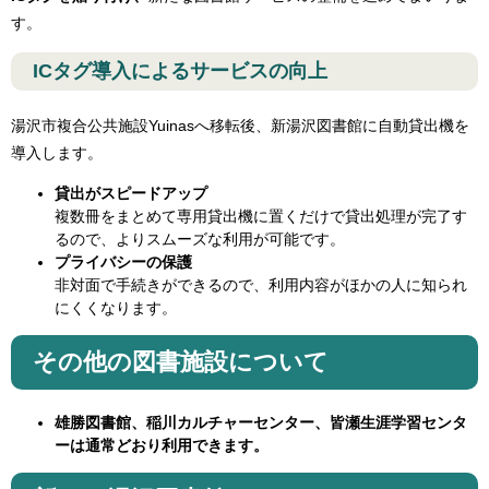
す。​
ICタグ導入によるサービスの向上
湯沢市複合公共施設Yuinasへ移転後、新湯沢図書館に自動貸出機を
導入します。
貸出がスピードアップ
複数冊をまとめて専用貸出機に置くだけで貸出処理が完了す
るので、よりスムーズな利用が可能です。
プライバシーの保護
非対面で手続きができるので、利用内容がほかの人に知られ
にくくなります。
その他の図書施設について
雄勝図書館、稲川カルチャーセンター、皆瀬生涯学習センタ
ーは通常どおり利用できます。