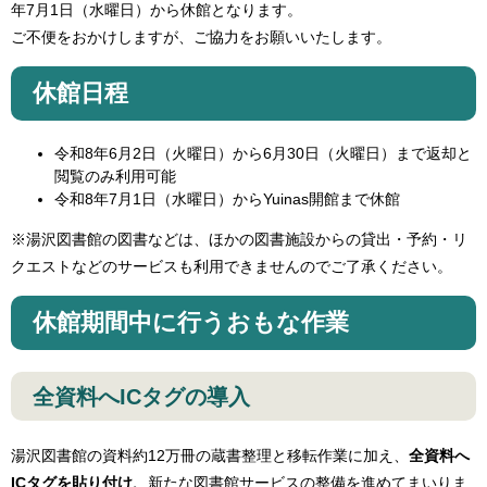
年7月1日（水曜日）から休館となります。
ご不便をおかけしますが、ご協力をお願いいたします。
休館日程
令和8年6月2日（火曜日）から6月30日（火曜日）まで返却と
閲覧のみ利用可能
令和8年7月1日（水曜日）からYuinas開館まで休館
※湯沢図書館の図書などは、ほかの図書施設からの貸出・予約・リ
クエストなどのサービスも利用できませんのでご了承ください。
休館期間中に行うおもな作業
全資料へICタグの導入
湯沢図書館の資料約12万冊の蔵書整理と移転作業に加え、
全資料へ
ICタグを貼り付け、
新たな図書館サービスの整備を進めてまいりま