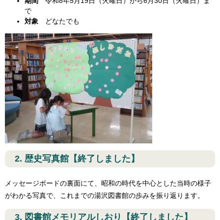
期間
令和8年5月19日（火曜日）から6月30日（火曜日）ま
で
対象
どなたでも
2. 歴史写真館【終了しました】
メッセージボードの裏面にて、昭和の時代を中心とした当時の様子
がわかる写真で、これまでの湯沢図書館の歩みを振り返ります。
3. 図書館メモリアルしおり【終了しました】