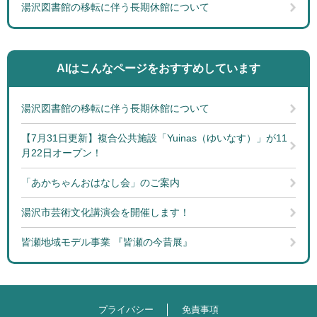
湯沢図書館の移転に伴う長期休館について
AIはこんなページを
おすすめしています
湯沢図書館の移転に伴う長期休館について
【7月31日更新】複合公共施設「Yuinas（ゆいなす）」が11
月22日オープン！
「あかちゃんおはなし会」のご案内
湯沢市芸術文化講演会を開催します！
皆瀬地域モデル事業 『皆瀬の今昔展』
プライバシー
免責事項