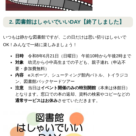
2. 図書館はしゃいでいいDAY【終了しました】
いつもは静かな図書館ですが、この日だけは思い切りはしゃいで
OK！みんなで一緒に楽しみましょう！
日時
令和8年6月21日（日曜日） 午前10時から午後2時まで
対象
幼児から小中高生までの子ども、親子連れ（申込不
要・参加費無料）
内容
eスポーツ、シューティング館内バトル、トイラジコ
ン、図書館バックヤードツアー
注意
当日は
イベント開催のみの特別開館
（本来は休館日）
となります。窓口での本の返却、資料の検索やコピーなどの
通常サービスはお休み
させていただきます。