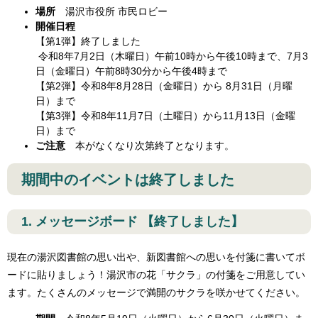
場所
湯沢市役所 市民ロビー
開催日程
【第1弾】終了しました
令和8年7月2日（木曜日）午前10時から午後10時まで、7月3
日（金曜日）午前8時30分から午後4時まで
【第2弾】令和8年8月28日（金曜日）から 8月31日（月曜
日）まで
【第3弾】令和8年11月7日（土曜日）から11月13日（金曜
日）まで
ご注意
本がなくなり次第終了となります。
期間中のイベントは終了しました
1.
メッセージボード 【終了しました】
現在の湯沢図書館の思い出や、新図書館への思いを付箋に書いてボ
ードに貼りましょう！湯沢市の花「サクラ」の付箋をご用意してい
ます。たくさんのメッセージで満開のサクラを咲かせてください。