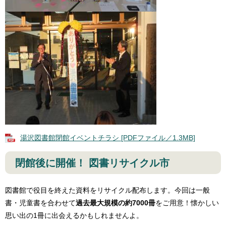
湯沢図書館閉館イベントチラシ [PDFファイル／1.3MB]
閉館後に開催！ 図書リサイクル市
図書館で役目を終えた資料をリサイクル配布します。今回は一般
書・児童書を合わせて
過去最大規模の約7000冊
をご用意！懐かしい
思い出の1冊に出会えるかもしれませんよ。