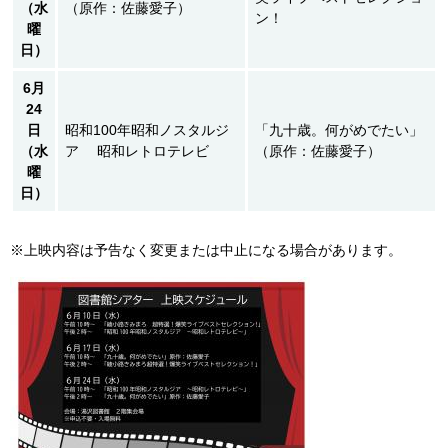
（水
（原作：佐藤愛子）
ン！
曜
日）
6
月
24
日
昭和100年昭和ノスタルジ
「九十歳。何がめでたい」
（水
ア 昭和レトロテレビ
（原作：佐藤愛子）
曜
日）
※上映内容は予告なく変更または中止になる場合があります。