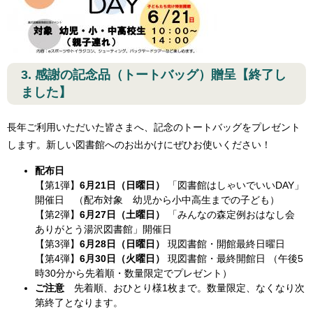
3. 感謝の記念品（トートバッグ）贈呈【終了し
ました】
長年ご利用いただいた皆さまへ、記念のトートバッグをプレゼント
します。新しい図書館へのお出かけにぜひお使いください！
配布日
【第1弾】​
6月21日（日曜日）
「図書館はしゃいでいいDAY」
開催日 （配布対象 幼児から小中高生までの子ども）
【第2弾】​
6月27日（土曜日）
「みんなの森定例おはなし会
ありがとう湯沢図書館」開催日
【第3弾】​
6月28日（日曜日）
現図書館・開館最終日曜日
【第4弾】​
6月30日（火曜日）
現図書館・最終開館日 （午後5
時30分から先着順・数量限定でプレゼント）
ご注意
先着順、おひとり様1枚まで。数量限定、なくなり次
第終了となります。