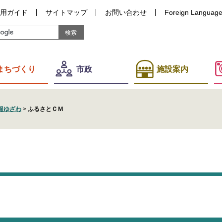
用ガイド
サイトマップ
お問い合わせ
Foreign Languag
まちづくり
市政
施設案内
報ゆざわ
>
ふるさとＣＭ