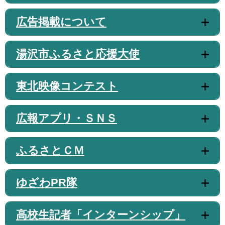
広告掲載について
湯沢市ふるさと応援大使
東北映像コンテスト
広報アプリ・ＳＮＳ
ふるさとＣＭ
ゆざわPR隊
高校生記者「インターンシップ」