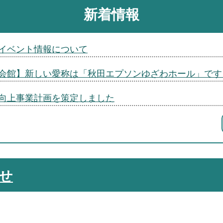
新着情報
イベント情報について
会館】新しい愛称は「秋田エプソンゆざわホール」です
向上事業計画を策定しました
せ