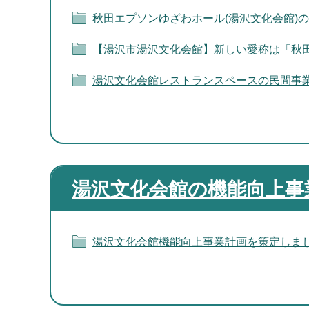
秋田エプソンゆざわホール(湯沢文化会館)
【湯沢市湯沢文化会館】新しい愛称は「秋
湯沢文化会館レストランスペースの民間事
湯沢文化会館の機能向上事
湯沢文化会館機能向上事業計画を策定しま