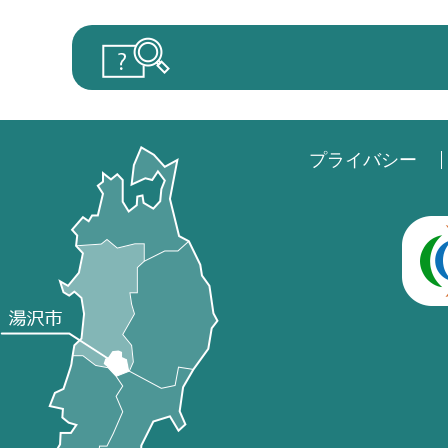
プライバシー