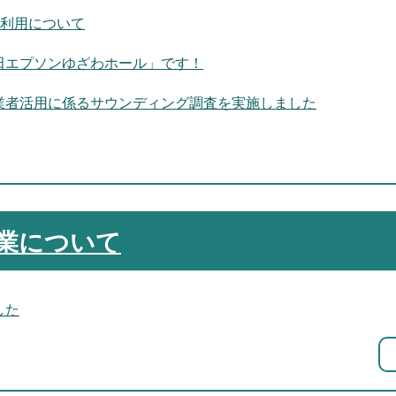
の利用について
田エプソンゆざわホール」です！
業者活用に係るサウンディング調査を実施しました
業について
した