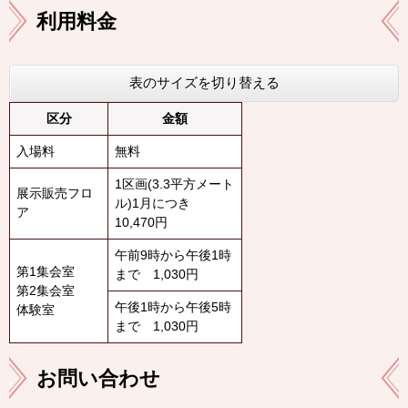
利用料金
表のサイズを切り替える
区分
金額
入場料
無料
1区画(3.3平方メート
展示販売フロ
ル)1月につき
ア
10,470円
午前9時から午後1時
第1集会室
まで 1,030円
第2集会室
午後1時から午後5時
体験室
まで 1,030円
お問い合わせ