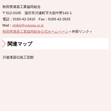
秋田県漆器工業協同組合
〒012-0105 湯沢市川連町字大舘中野142-1
電話：0183-42-2410 Fax：0183-42-2633
Mail：
shikki@yutopia.or.jp
​秋田県漆器工業協同組合公式ホームページ
＜外部リンク＞
関連マップ
川連漆器伝統工芸館