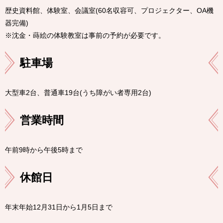
歴史資料館、体験室、会議室(60名収容可、プロジェクター、OA機
器完備)
※沈金・蒔絵の体験教室は事前の予約が必要です。
駐車場
大型車2台、普通車19台(うち障がい者専用2台)
営業時間
午前9時から午後5時まで
休館日
年末年始12月31日から1月5日まで