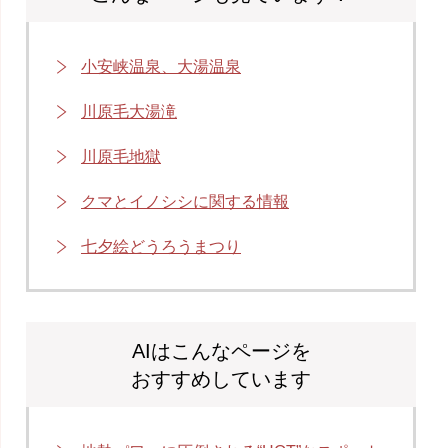
小安峡温泉、大湯温泉
川原毛大湯滝
川原毛地獄
クマとイノシシに関する情報
七夕絵どうろうまつり
AIはこんなページを
おすすめしています