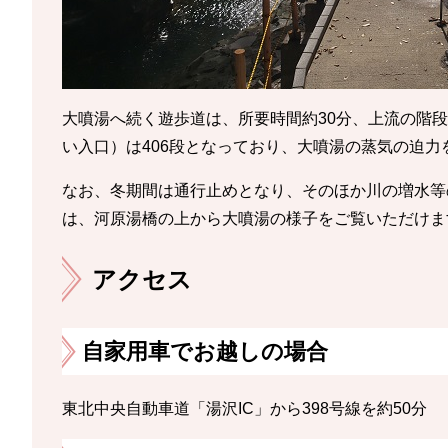
大噴湯へ続く遊歩道は、所要時間約30分、上流の階段
い入口）は406段となっており、大噴湯の蒸気の迫
なお、冬期間は通行止めとなり、そのほか川の増水等
は、河原湯橋の上から大噴湯の様子をご覧いただけま
アクセス
自家用車でお越しの場合
東北中央自動車道「湯沢IC」から398号線を約50分