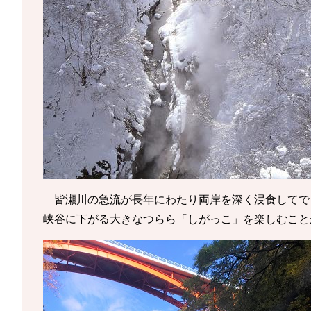
皆瀬川の急流が長年にわたり両岸を深く浸食してで
峡谷に下がる大きなつらら「しがっこ」を楽しむこと