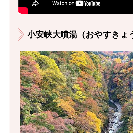
小安峡大噴湯（おやすきょ