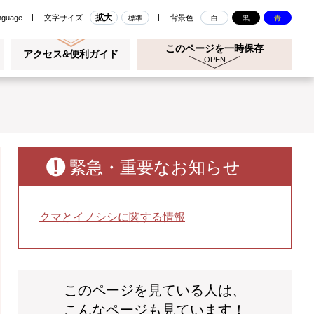
拡大
nguage
文字サイズ
背景色
標準
白
黒
青
このページを一時保存
アクセス&便利ガイド
緊急・重要なお知らせ
クマとイノシシに関する情報
このページを見ている人は、
こんなページも見ています！