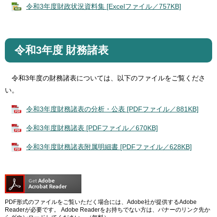
令和3年度財政状況資料集 [Excelファイル／757KB]
令和3年度 財務諸表
令和3年度の財務諸表については、以下のファイルをご覧くださ
い。
令和3年度財務諸表の分析・公表 [PDFファイル／881KB]
令和3年度財務諸表 [PDFファイル／670KB]
令和3年度財務諸表附属明細書 [PDFファイル／628KB]
PDF形式のファイルをご覧いただく場合には、Adobe社が提供するAdobe
Readerが必要です。
Adobe Readerをお持ちでない方は、バナーのリンク先か