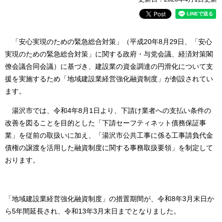
「安心実現のための緊急総合対策」（平成20年8月29日、「安心
実現のための緊急総合対策」に関する政府・与党会議、経済対策閣
僚会議合同会議）に基づき、建設業の資金調達の円滑化について支
援を実施するため「地域建設業経営強化融資制度」が創設されてい
ます。
湯沢市では、令和4年8月1日より、下請け業者への支払い条件の
改善を図ることを目的とした「下請セーフティネット債務保証事
業」を従前の取扱いに加え、「湯沢市公共工事に係る工事請負代金
債権の譲渡を活用した融資制度に関する事務取扱要領」を制定して
おります。
「地域建設業経営強化融資制度」の措置期間が、令和8年3月末日か
ら5年間延長され、令和13年3月末日までとなりました。