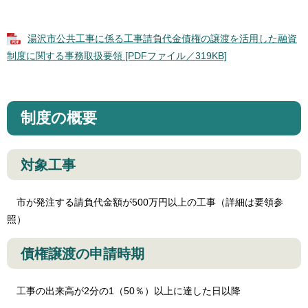
湯沢市公共工事に係る工事請負代金債権の譲渡を活用した融資
制度に関する事務取扱要領 [PDFファイル／319KB]
制度の概要
対象工事
市が発注する請負代金額が500万円以上の工事（詳細は要領参
照）
債権譲渡の申請時期
工事の出来高が2分の1（50％）以上に達した日以降