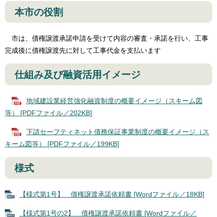
本市の役割
市は、債権譲渡承諾申請を受けて内容の審査・承諾を行い、工事
完成後に債権譲渡先に対して工事代金を支払います
仕組み及び融資活用イメージ
地域建設業経営強化融資制度の概要イメージ（スキーム図
等） [PDFファイル／202KB]
下請セーフティネット債務保証事業制度の概要イメージ（ス
キーム図等） [PDFファイル／199KB]
様式
【様式第1号】 債権譲渡承諾依頼書 [Wordファイル／18KB]
【様式第1号の2】 債権譲渡承諾依頼書 [Wordファイル／