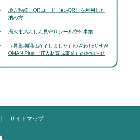
地方税統一QRコード（eL-QR）を利用した
納め方
湯沢市あんしん見守りシール交付事業
（募集期間は終了しました）ゆざわTECH W
OMAN Plus （IT人材育成事業）のお知らせ
サイトマップ