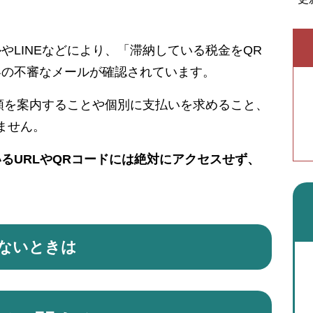
LINEなどにより、「滞納している税金をQR
容の不審なメールが確認されています。
税額を案内することや個別に支払いを求めること、
ません。
るURLやQRコードには絶対にアクセスせず、
ないときは