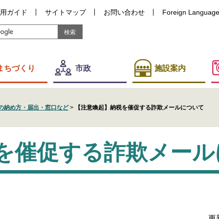
用ガイド
サイトマップ
お問い合わせ
Foreign Languag
まちづくり
市政
施設案内
の納め方・届出・窓口など
>
【注意喚起】納税を催促する詐欺メールについて
を催促する詐欺メール
更