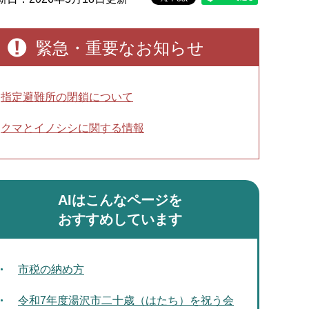
緊急・重要なお知らせ
指定避難所の閉鎖について
クマとイノシシに関する情報
AIはこんなページを
おすすめしています
市税の納め方
令和7年度湯沢市二十歳（はたち）を祝う会