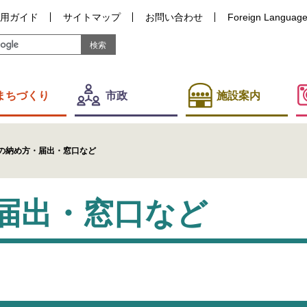
用ガイド
サイトマップ
お問い合わせ
Foreign Languag
まちづくり
市政
施設案内
の納め方・届出・窓口など
届出・窓口など