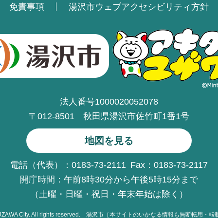
免責事項
湯沢市ウェブアクセシビリティ方針
法人番号1000020052078
〒012-8501 秋田県湯沢市佐竹町1番1号
地図を見る
電話（代表）：0183-73-2111
Fax：0183-73-2117
開庁時間：午前8時30分から午後5時15分まで
（土曜・日曜・祝日・年末年始は除く）
UZAWA
City. All rights reserved.
湯沢市［本サイトのいかなる情報も無断転用・転