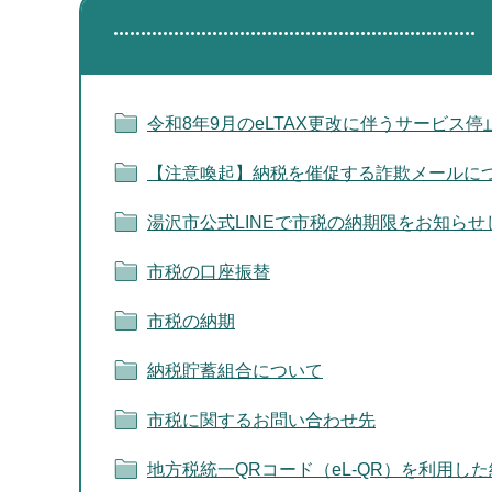
令和8年9月のeLTAX更改に伴うサービス
【注意喚起】納税を催促する詐欺メールに
湯沢市公式LINEで市税の納期限をお知らせ
市税の口座振替
市税の納期
納税貯蓄組合について
市税に関するお問い合わせ先
地方税統一QRコード（eL-QR）を利用し