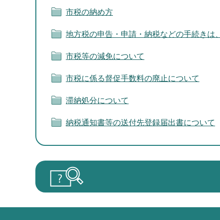
市税の納め方
地方税の申告・申請・納税などの手続きは、
市税等の減免について
市税に係る督促手数料の廃止について
滞納処分について
納税通知書等の送付先登録届出書について