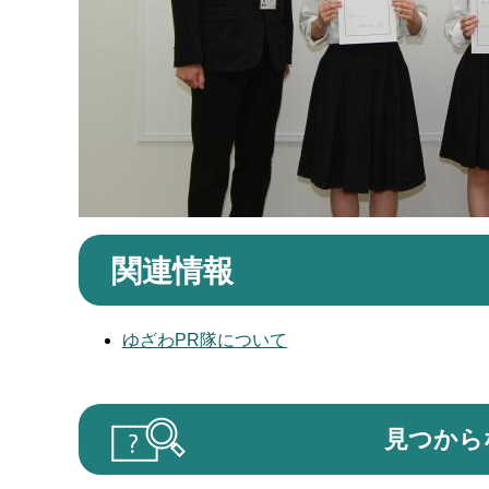
関連情報
ゆざわPR隊について
見つから