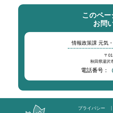
このペー
お問
情報政策課 元気
〒01
秋田県湯沢市
電話番号：
プライバシー