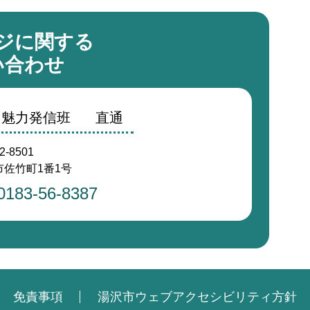
ジに関する
い合わせ
・魅力発信班
直通
2-8501
佐竹町1番1号
0183-56-8387
免責事項
湯沢市ウェブアクセシビリティ方針