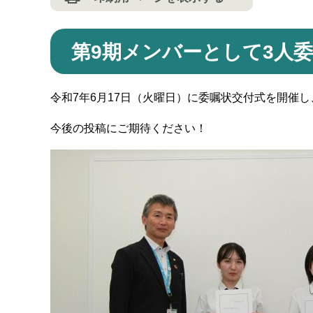
第9期メンバーとして3人
令和7年6月17日（火曜日）に委嘱状交付式を開催
今後の投稿にご期待ください！