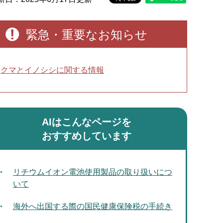
緊急・重要なお知らせ
クマとイノシシに関する情報
AIはこんなページを
おすすめしています
リチウムイオン電池使用製品の取り扱いにつ
いて
海外へ出国する際の国民健康保険税の手続き