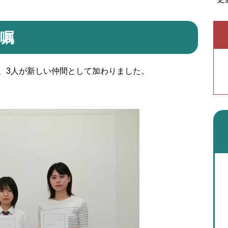
委嘱
し、3人が新しい仲間として加わりました。