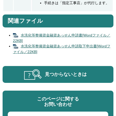
手続きは「指定工事店」が代行します。
関連ファイル
水洗化等整備資金融資あっせん申請書[Wordファイル／
22KB]
水洗化等整備資金融資あっせん申請取下申出書[Wordフ
ァイル／22KB]
見つからないときは
このページに関する
お問い合わせ