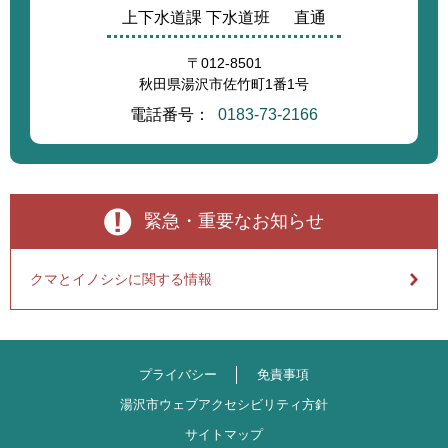
上下水道課 下水道班
直通
〒012-8501
秋田県湯沢市佐竹町1番1号
電話番号：
0183-73-2166
緊急・重要なお知らせ
クマとイノシシに関する情報
プライバシー
免責事項
湯沢市ウェブアクセシビリティ方針
サイトマップ