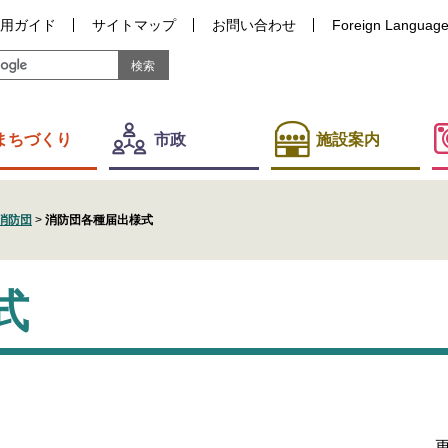
用ガイド
サイトマップ
お問い合わせ
Foreign Languag
まちづくり
市政
施設案内
消防団
>
消防団各種届出様式
式