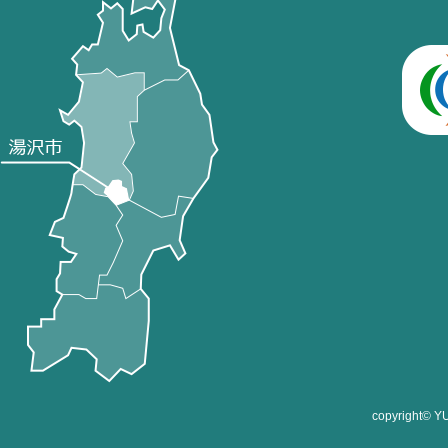
copyright©
Y