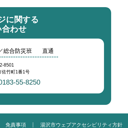
ジに関する
い合わせ
室／総合防災班
直通
2-8501
佐竹町1番1号
0183-55-8250
免責事項
湯沢市ウェブアクセシビリティ方針