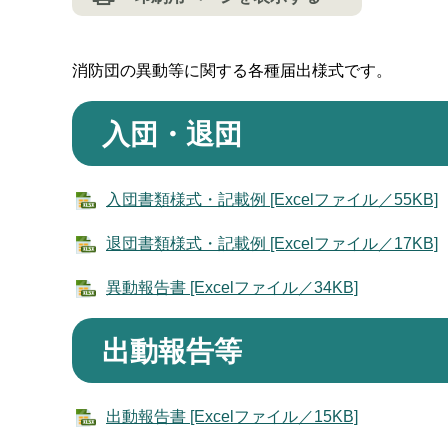
消防団の異動等に関する各種届出様式です。
入団・退団
入団書類様式・記載例 [Excelファイル／55KB]
退団書類様式・記載例 [Excelファイル／17KB]
異動報告書 [Excelファイル／34KB]
出動報告等
出動報告書 [Excelファイル／15KB]