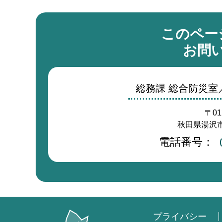
このペー
お問
総務課 総合防災
〒01
秋田県湯沢市
電話番号：
プライバシー