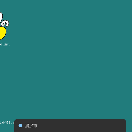
載を禁じます］