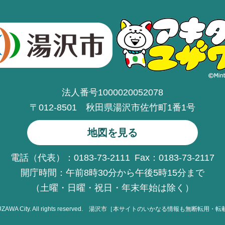
法人番号1000020052078
〒012-8501 秋田県湯沢市佐竹町1番1号
地図を見る
電話（代表）：0183-73-2111
Fax：0183-73-2117
開庁時間：午前8時30分から午後5時15分まで
（土曜・日曜・祝日・年末年始は除く）
UZAWA
City. All rights reserved.
湯沢市［本サイトのいかなる情報も無断転用・転