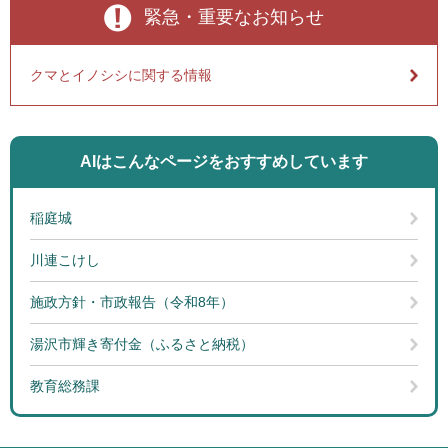
緊急・重要なお知らせ
クマとイノシシに関する情報
AIはこんなページを
おすすめしています
稲庭城
川連こけし
施政方針・市政報告（令和8年）
湯沢市輝き寄付金（ふるさと納税）
教育総務課