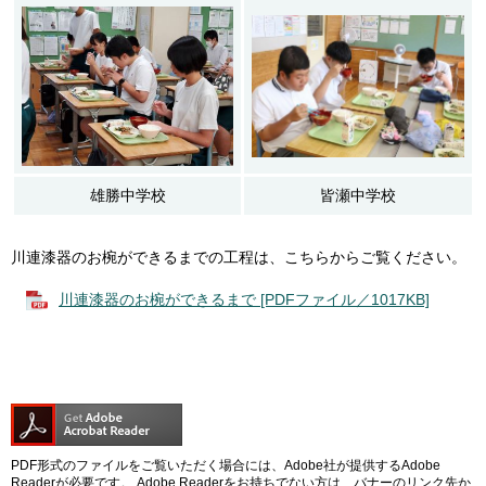
雄勝中学校
皆瀬中学校
川連漆器のお椀ができるまでの工程は、こちらからご覧ください。
川連漆器のお椀ができるまで [PDFファイル／1017KB]
PDF形式のファイルをご覧いただく場合には、Adobe社が提供するAdobe
Readerが必要です。
Adobe Readerをお持ちでない方は、バナーのリンク先か