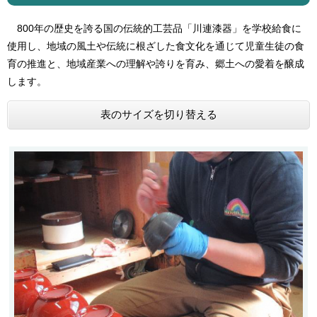
800年の歴史を誇る国の伝統的工芸品「川連漆器」を学校給食に
使用し、地域の風土や伝統に根ざした食文化を通じて児童生徒の食
育の推進と、地域産業への理解や誇りを育み、郷土への愛着を醸成
します。
表のサイズを切り替える