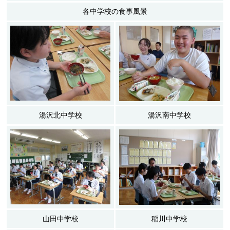
各中学校の食事風景
湯沢北中学校
湯沢南中学校
山田中学校
稲川中学校