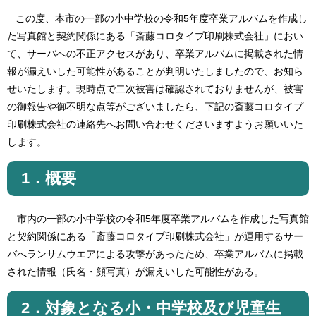
この度、本市の一部の小中学校の令和5年度卒業アルバムを作成し
た写真館と契約関係にある「斎藤コロタイプ印刷株式会社」におい
て、サーバへの不正アクセスがあり、卒業アルバムに掲載された情
報が漏えいした可能性があることが判明いたしましたので、お知ら
せいたします。現時点で二次被害は確認されておりませんが、被害
の御報告や御不明な点等がございましたら、下記の斎藤コロタイプ
印刷株式会社の連絡先へお問い合わせくださいますようお願いいた
します。
1．概要
市内の一部の小中学校の令和5年度卒業アルバムを作成した写真館
と契約関係にある「斎藤コロタイプ印刷株式会社」が運用するサー
バへランサムウエアによる攻撃があったため、卒業アルバムに掲載
された情報（氏名・顔写真）が漏えいした可能性がある。
2．対象となる小・中学校及び児童生