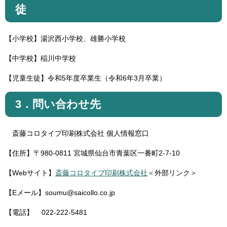
徒
【小学校】湯沢西小学校、雄勝小学校
【中学校】稲川中学校
【児童生徒】令和5年度卒業生（令和6年3月卒業）
3．問い合わせ先
斎藤コロタイプ印刷株式会社 個人情報窓口
【住所】〒980-0811 宮城県仙台市青葉区一番町2-7-10
【Webサイト】
斎藤コロタイプ印刷株式会社
＜外部リンク＞
【Eメール】soumu@saicollo.co.jp
【電話】 022-222-5481