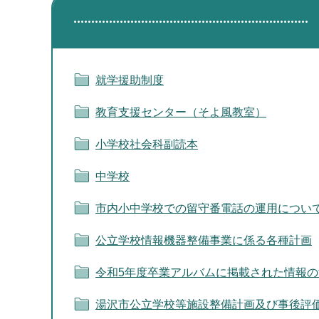
就学援助制度
教育支援センター（そよ風教室）
小学校社会科副読本
中学校
市内小中学校での留守番電話の運用につい
公立学校情報機器整備事業に係る各種計画
令和5年度卒業アルバムに掲載された情報
湯沢市公立学校等施設整備計画及び事後評