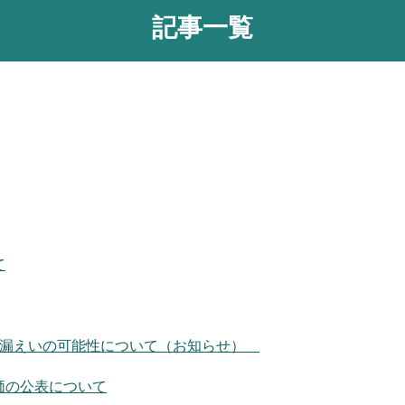
記事一覧
て
の漏えいの可能性について（お知らせ）
価の公表について