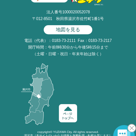
法人番号1000020052078
〒012-8501 秋田県湯沢市佐竹町1番1号
地図を見る
電話（代表）：0183-73-2111
Fax：0183-73-2117
開庁時間：午前8時30分から午後5時15分まで
（土曜・日曜・祝日・年末年始は除く）
copyright©
YUZAWA
City. All rights reserved.
湯沢市［本サイトのいかなる情報も無断転用・転載を禁じます］