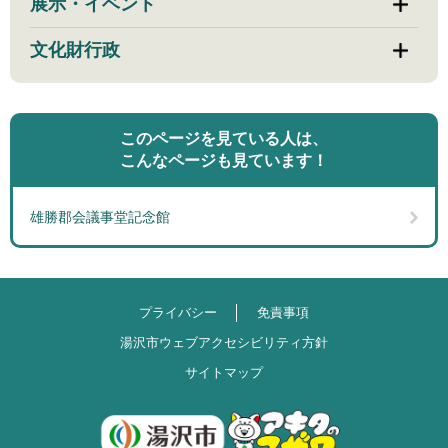
展示・イベント
文化財行政
このページを見ている人は、
こんなページも見ています！
雄勝郡会議事堂記念館
プライバシー
免責事項
湯沢市ウェブアクセシビリティ方針
サイトマップ