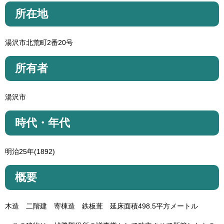
所在地
湯沢市北荒町2番20号
所有者
湯沢市
時代・年代
明治25年(1892)
概要
木造 二階建 寄棟造 鉄板葺 延床面積498.5平方メートル