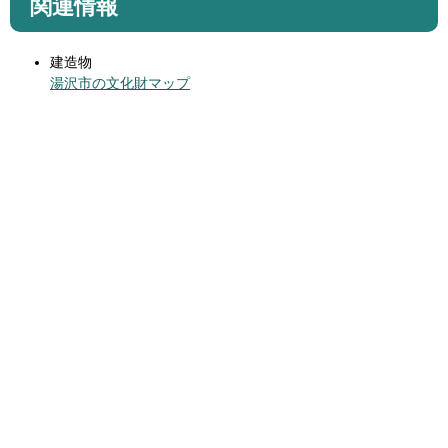
関連情報
建造物
湯沢市の文化財マップ