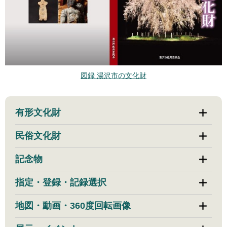
図録 湯沢市の文化財
有形文化財
民俗文化財
記念物
指定・登録・記録選択
地図・動画・360度回転画像