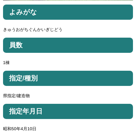
よみがな
きゅうおがちぐんかいぎじどう
員数
1棟
指定/種別
県指定/建造物
指定年月日
昭和50年4月10日