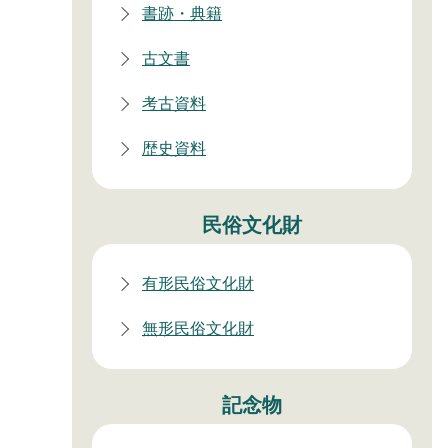
書跡・典籍
古文書
考古資料
歴史資料
民俗文化財
有形民俗文化財
無形民俗文化財
記念物