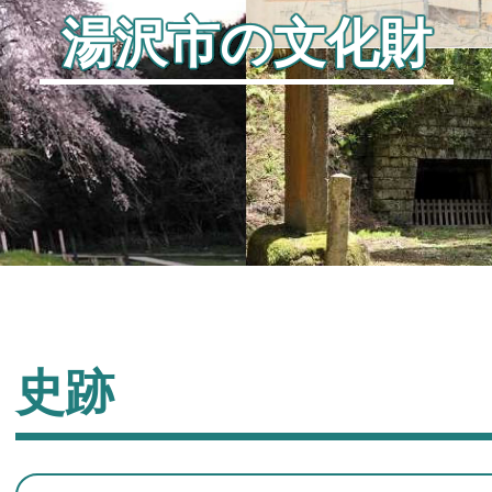
湯沢市の文化財
史跡