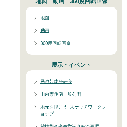
地図・動画・360度回転画像
地図
動画
360度回転画像
展示・イベント
民俗芸能発表会
山内家住宅一般公開
地元を描こう!!スケッチワークシ
ョップ
雄勝郡会議事堂記念館企画展