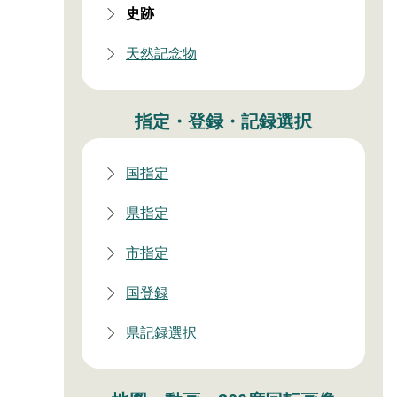
史跡
天然記念物
指定・登録・記録選択
国指定
県指定
市指定
国登録
県記録選択