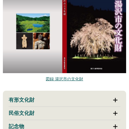
図録 湯沢市の文化財
有形文化財
民俗文化財
記念物