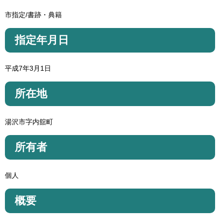
市指定/書跡・典籍
指定年月日
平成7年3月1日
所在地
湯沢市字内舘町
所有者
個人
概要