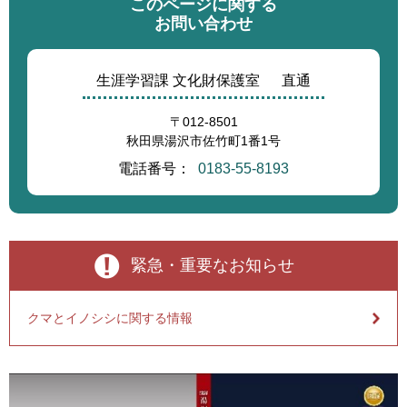
このページに関する
お問い合わせ
生涯学習課 文化財保護室
直通
〒012-8501
秋田県湯沢市佐竹町1番1号
電話番号：
0183-55-8193
緊急・重要なお知らせ
クマとイノシシに関する情報