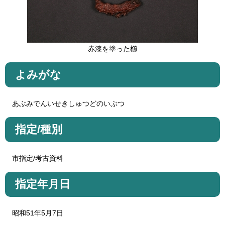
赤漆を塗った櫛
よみがな
あぶみでんいせきしゅつどのいぶつ
指定/種別
市指定/考古資料
指定年月日
昭和51年5月7日