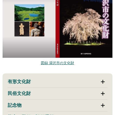
図録 湯沢市の文化財
有形文化財
民俗文化財
記念物