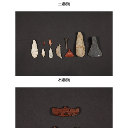
土器類
石器類