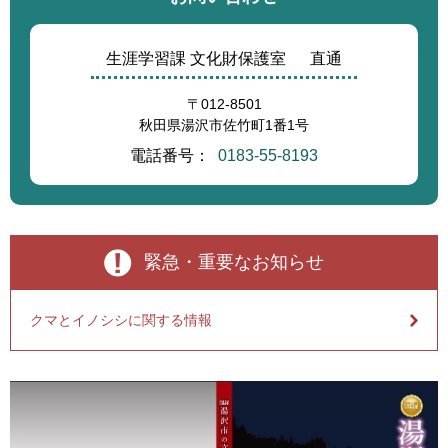
生涯学習課 文化財保護室
直通
〒012-8501
秋田県湯沢市佐竹町1番1号
電話番号：
0183-55-8193
緊急・重要なお知らせ
クマとイノシシに関する情報