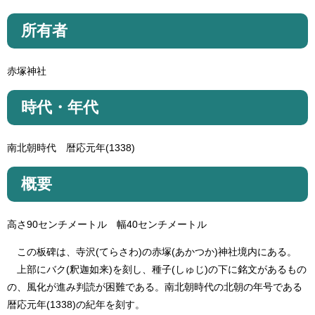
所有者
赤塚神社
時代・年代
南北朝時代 暦応元年(1338)
概要
高さ90センチメートル 幅40センチメートル
この板碑は、寺沢(てらさわ)の赤塚(あかつか)神社境内にある。
上部にバク(釈迦如来)を刻し、種子(しゅじ)の下に銘文があるもの
の、風化が進み判読が困難である。南北朝時代の北朝の年号である
暦応元年(1338)の紀年を刻す。