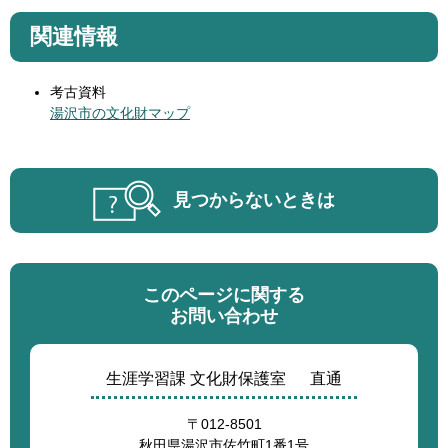
関連情報
考古資料
湯沢市の文化財マップ
見つからないときは
このページに関する
お問い合わせ
生涯学習課 文化財保護室
直通
〒012-8501
秋田県湯沢市佐竹町1番1号