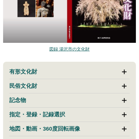
図録 湯沢市の文化財
有形文化財
民俗文化財
記念物
指定・登録・記録選択
地図・動画・360度回転画像