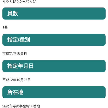
りゃくおうがんねんひ
員数
1基
指定/種別
市指定/考古資料
指定年月日
平成12年10月26日
所在地
湯沢市寺沢字館堀96番地