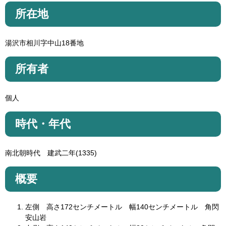
所在地
湯沢市相川字中山18番地
所有者
個人
時代・年代
南北朝時代 建武二年(1335)
概要
左側 高さ172センチメートル 幅140センチメートル 角閃
安山岩