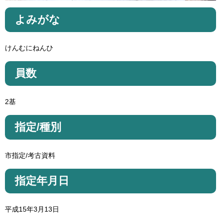
よみがな
けんむにねんひ
員数
2基
指定/種別
市指定/考古資料
指定年月日
平成15年3月13日