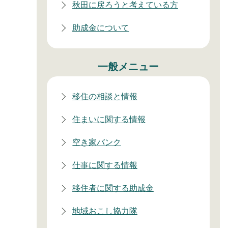
秋田に戻ろうと考えている方
助成金について
一般メニュー
移住の相談と情報
住まいに関する情報
空き家バンク
仕事に関する情報
移住者に関する助成金
地域おこし協力隊