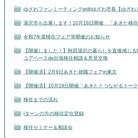
ゆざわファンミーティングwithゆざわ市長【ゆざ
湯沢市も出展します！10月18日開催 「あきた移
令和7年度移住フェア等開催のお知らせ
【開催しました！】秋田湯沢の暮らしを直接感じる
コアベースde出張移住相談＆意見交換
【開催済】2月9日あきた就職フェアin東京
【開催済】10月19日開催「あきたとつながるトーク＆交流
移住までの流れ
Iターンの方の移住定住登録
移住セミナー＆相談会