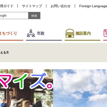
用ガイド
サイトマップ
お問い合わせ
Foreign Languag
まちづくり
市政
施設案内
考える方