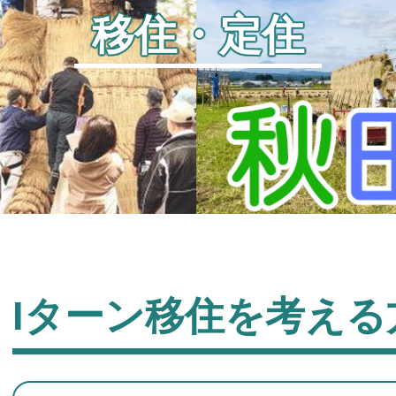
移住・定住
Iターン移住を考える