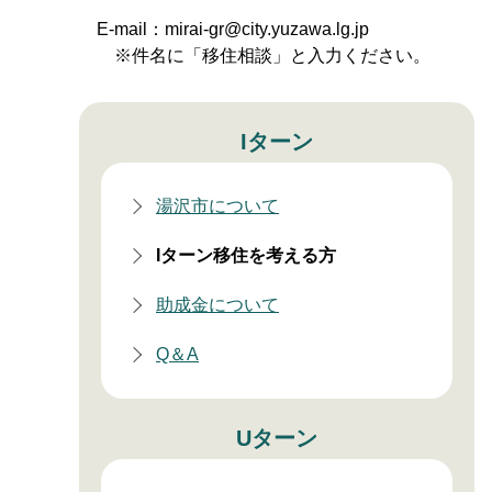
E-mail：mirai-gr@city.yuzawa.lg.jp
※件名に「移住相談」と入力ください。
Iターン
湯沢市について
Iターン移住を考える方
助成金について
Q＆A
Uターン