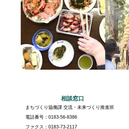
本
相談窓口
文
まちづくり協働課 交流・未来づくり推進班
電話番号：0183-56-8386
ファクス：0183-73-2117