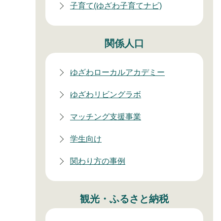
子育て(ゆざわ子育てナビ)
関係人口
ゆざわローカルアカデミー
ゆざわリビングラボ
マッチング支援事業
学生向け
関わり方の事例
観光・ふるさと納税